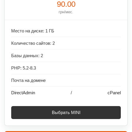
90.00
грн/мес.
Место на диске: 1 ГБ
Количество сайтов: 2
Базы данных: 2
PHP: 5.2-8.3
Почта на домене
DirectAdmin
/
cPanel
Выбрать MINI