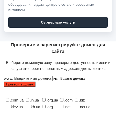
оборудования в дата-центре с сетью и резервным
питанием.
Серверные услуги
Проверьте и зарегистрируйте домен для
сайта
Выберите доменную зону, проверьте доступность имени и
запустите проект с понятным адресом для клиентов.
www.
Введите имя домена
.com.ua
.in.ua
.org.ua
.com
.biz
.kiev.ua
.kh.ua
.org
.net
.net.ua