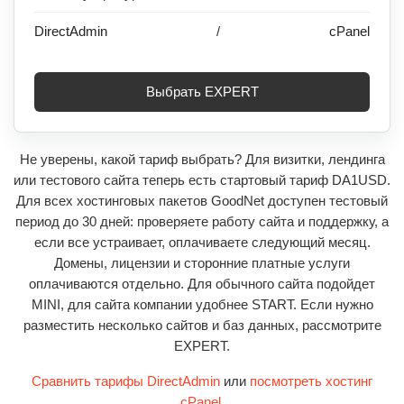
DirectAdmin
/
cPanel
Выбрать EXPERT
Не уверены, какой тариф выбрать? Для визитки, лендинга
или тестового сайта теперь есть стартовый тариф DA1USD.
Для всех хостинговых пакетов GoodNet доступен тестовый
период до 30 дней: проверяете работу сайта и поддержку, а
если все устраивает, оплачиваете следующий месяц.
Домены, лицензии и сторонние платные услуги
оплачиваются отдельно. Для обычного сайта подойдет
MINI, для сайта компании удобнее START. Если нужно
разместить несколько сайтов и баз данных, рассмотрите
EXPERT.
Сравнить тарифы DirectAdmin
или
посмотреть хостинг
cPanel
.