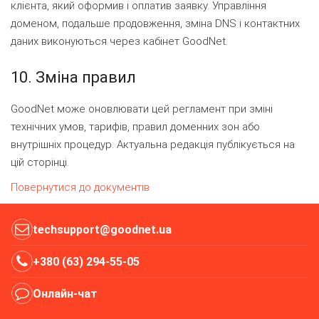
клієнта, який оформив і оплатив заявку. Управління
доменом, подальше продовження, зміна DNS і контактних
даних виконуються через кабінет GoodNet.
10. Зміна правил
GoodNet може оновлювати цей регламент при зміні
технічних умов, тарифів, правил доменних зон або
внутрішніх процедур. Актуальна редакція публікується на
цій сторінці.
Повернутися до документів
techsupport@goodnet.ua
+380 (63) 294-55-05
Онлайн-чат