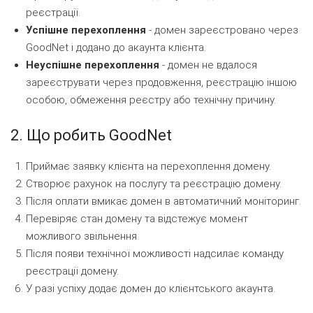
реєстрації.
Успішне перехоплення
- домен зареєстровано через
GoodNet і додано до акаунта клієнта.
Неуспішне перехоплення
- домен не вдалося
зареєструвати через продовження, реєстрацію іншою
особою, обмеження реєстру або технічну причину.
2. Що робить GoodNet
Приймає заявку клієнта на перехоплення домену.
Створює рахунок на послугу та реєстрацію домену.
Після оплати вмикає домен в автоматичний моніторинг.
Перевіряє стан домену та відстежує момент
можливого звільнення.
Після появи технічної можливості надсилає команду
реєстрації домену.
У разі успіху додає домен до клієнтського акаунта.