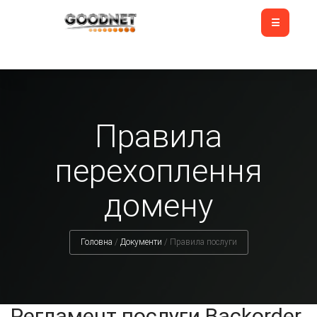
Правила
перехоплення
домену
Головна
/
Документи
/
Правила послуги
Регламент послуги Backorder