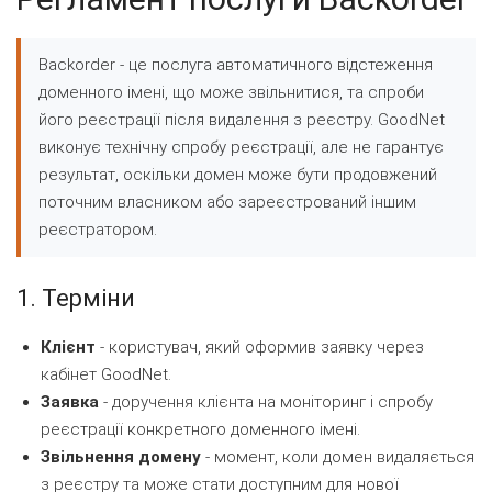
Backorder - це послуга автоматичного відстеження
доменного імені, що може звільнитися, та спроби
його реєстрації після видалення з реєстру. GoodNet
виконує технічну спробу реєстрації, але не гарантує
результат, оскільки домен може бути продовжений
поточним власником або зареєстрований іншим
реєстратором.
1. Терміни
Клієнт
- користувач, який оформив заявку через
кабінет GoodNet.
Заявка
- доручення клієнта на моніторинг і спробу
реєстрації конкретного доменного імені.
Звільнення домену
- момент, коли домен видаляється
з реєстру та може стати доступним для нової