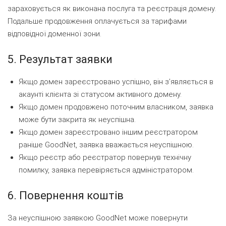
зараховується як виконана послуга та реєстрація домену.
Подальше продовження оплачується за тарифами
відповідної доменної зони.
5. Результат заявки
Якщо домен зареєстровано успішно, він зʼявляється в
акаунті клієнта зі статусом активного домену.
Якщо домен продовжено поточним власником, заявка
може бути закрита як неуспішна.
Якщо домен зареєстровано іншим реєстратором
раніше GoodNet, заявка вважається неуспішною.
Якщо реєстр або реєстратор повернув технічну
помилку, заявка перевіряється адміністратором.
6. Повернення коштів
За неуспішною заявкою GoodNet може повернути