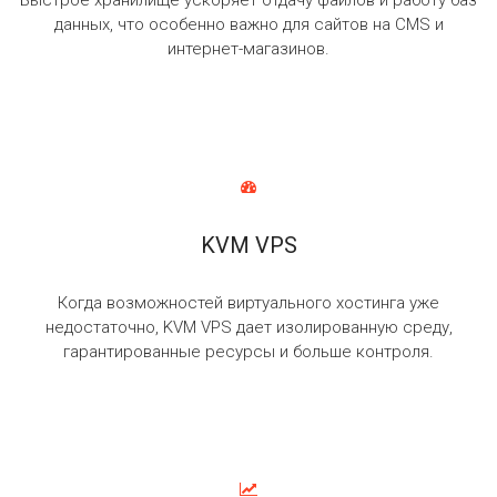
Быстрое хранилище ускоряет отдачу файлов и работу баз
данных, что особенно важно для сайтов на CMS и
интернет-магазинов.
KVM VPS
Когда возможностей виртуального хостинга уже
недостаточно, KVM VPS дает изолированную среду,
гарантированные ресурсы и больше контроля.