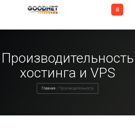
Производительность
хостинга и VPS
Главная
/
Производительность