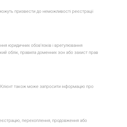
і можуть призвести до неможливості реєстрації
ання юридичних обовʼязків і врегулювання
кий облік, правила доменних зон або захист прав
. Клієнт також може запросити інформацію про
 реєстрацію, перехоплення, продовження або