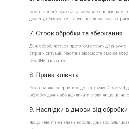
Клієнт зобовʼязується своєчасно оновлювати кон
домену, обмеження керування доменом, затримк
7. Строк обробки та зберігання
Дані обробляються протягом строку дії акаунта, 
спірних ситуацій. Частина відомостей може збер
GoodNet і клієнта.
8. Права клієнта
Клієнт може звернутися до підтримки GoodNet д
обробку даних або відкликати згоду, якщо це не
9. Наслідки відмови від обробки
Якщо клієнт не надає необхідні дані або відклик