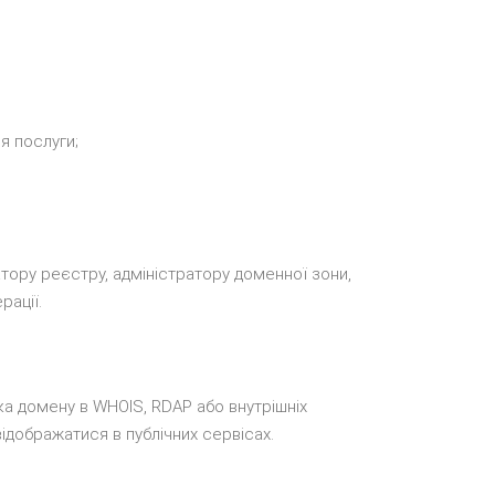
я послуги;
тору реєстру, адміністратору доменної зони,
рації.
а домену в WHOIS, RDAP або внутрішніх
ідображатися в публічних сервісах.