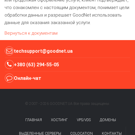
или продолжая оформление услуги, клиент подтверждает,
что ознакомлен с настоящим документом, понимает цели
обработки данных и разрешает GoodNet использовать
данные для оказания заказанной услуги.
Вернуться к документам
techsupport@goodnet.ua
+380 (63) 294-55-05
Онлайн-чат
© 2007 - 2026 GOODNET.UA Все права защищены.
ГЛАВНАЯ
ХОСТИНГ
VPS/VDS
ДОМЕНЫ
ВЫДЕЛЕННЫЕ СЕРВЕРЫ
COLOCATION
КОНТАКТЫ