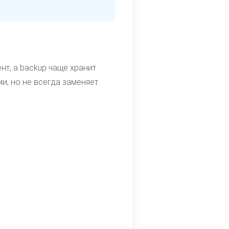
т, а backup чаще хранит
и, но не всегда заменяет