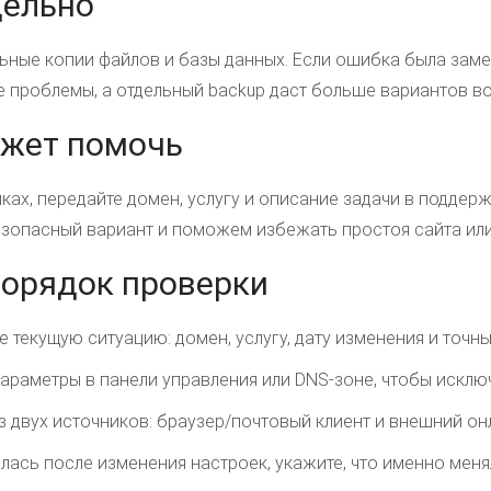
дельно
ьные копии файлов и базы данных. Если ошибка была замеч
 проблемы, а отдельный backup даст больше вариантов в
ожет помочь
йках, передайте домен, услугу и описание задачи в подде
зопасный вариант и поможем избежать простоя сайта или
порядок проверки
 текущую ситуацию: домен, услугу, дату изменения и точны
араметры в панели управления или DNS-зоне, чтобы исключ
из двух источников: браузер/почтовый клиент и внешний он
лась после изменения настроек, укажите, что именно менял