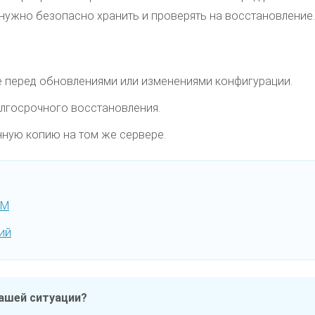
 нужно безопасно хранить и проверять на восстановление.
е перед обновлениями или изменениями конфигурации.
лгосрочного восстановления.
нную копию на том же сервере.
VM
ий
ашей ситуации?