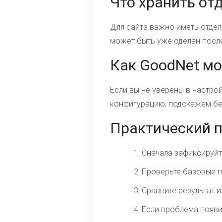
Что хранить от
Для сайта важно иметь отдел
может быть уже сделан после
Как GoodNet м
Если вы не уверены в настро
конфигурацию, подскажем бе
Практический 
Сначала зафиксируйте
Проверьте базовые п
Сравните результат 
Если проблема появи