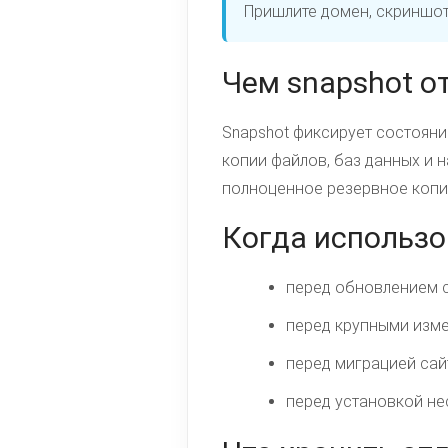
Пришлите домен, скриншот
Чем snapshot о
Snapshot фиксирует состояни
копии файлов, баз данных и 
полноценное резервное копи
Когда использо
перед обновлением с
перед крупными изм
перед миграцией сай
перед установкой не