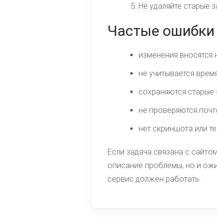
Не удаляйте старые з
Частые ошибки 
изменения вносятся н
не учитывается врем
сохраняются старые 
не проверяются почт
нет скриншота или т
Если задача связана с сайтом
описание проблемы, но и ожи
сервис должен работать.