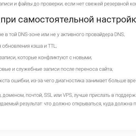
аписи и файлы до проверки, если нет свежей резервной ко
при самостоятельной настрой
е в той DNS-зоне или не у активного провайдера DNS;
я обновления кэша и TTL;
записи, которые конфликтуют с новыми;
овые и служебные записи после переноса сайта;
екста ошибки, из-за чего диагностика занимает больше вре
, доменом, почтой, SSL или VPS, лучше прислать в поддер
даемый результат: что должно открываться, куда должна п