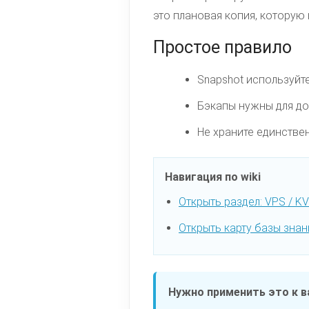
это плановая копия, которую
Простое правило
Snapshot используйт
Бэкапы нужны для до
Не храните единстве
Навигация по wiki
Открыть раздел: VPS / K
Открыть карту базы знан
Нужно применить это к в