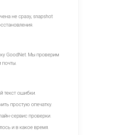
ена не сразу, snapshot
осстановления.
ржку GoodNet. Мы проверим
 почты.
й текст ошибки.
ить простую опечатку.
лайн-сервис проверки.
ось и в какое время.