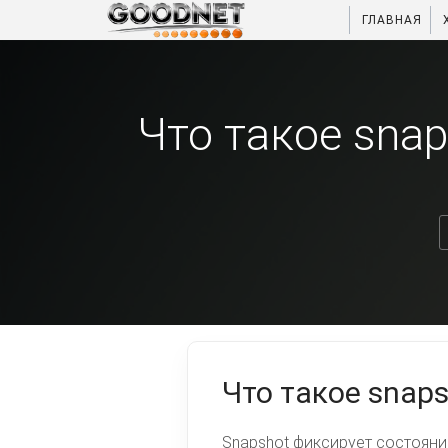
ГЛАВНАЯ
Что такое snap
Что такое snaps
Snapshot фиксирует состояни