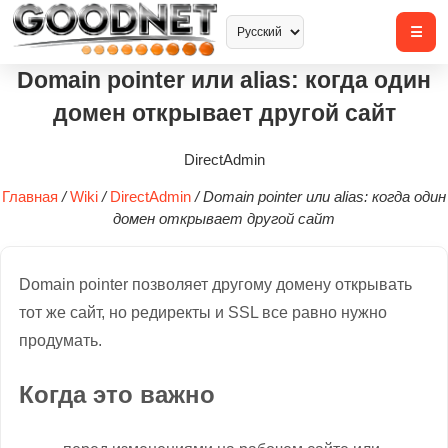
Domain pointer или alias: когда один
домен открывает другой сайт
DirectAdmin
Главная
/
Wiki
/
DirectAdmin
/
Domain pointer или alias: когда один
домен открывает другой сайт
Domain pointer позволяет другому домену открывать
тот же сайт, но редиректы и SSL все равно нужно
продумать.
Когда это важно