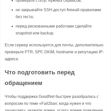
проверьте статус нужных сервисов;
не закрывайте SSH-доступ firewall-правилами
без теста;
перед рискованными работами сделайте
snapshot или backup.
Если сервер используется для почты, дополнительно
проверьте PTR, SPF, DKIM, hostname и репутацию IP-
адреса.
Что подготовить перед
обращением
Чтобы поддержка GoodNet быстрее разобралась с
вопросом по теме «Fail2ban: когда нужен и что
защищает», укажите домен, услугу, время появления