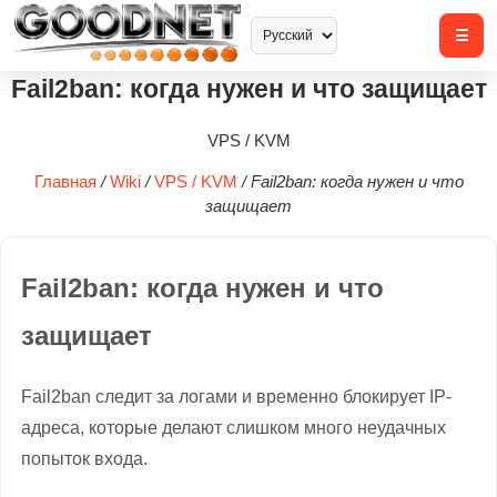
Fail2ban: когда нужен и что защищает
VPS / KVM
Главная
/
Wiki
/
VPS / KVM
/
Fail2ban: когда нужен и что
защищает
Fail2ban: когда нужен и что
защищает
Fail2ban следит за логами и временно блокирует IP-
адреса, которые делают слишком много неудачных
попыток входа.