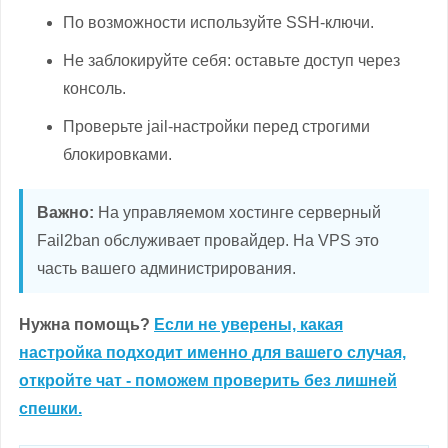
По возможности используйте SSH-ключи.
Не заблокируйте себя: оставьте доступ через
консоль.
Проверьте jail-настройки перед строгими
блокировками.
Важно:
На управляемом хостинге серверный
Fail2ban обслуживает провайдер. На VPS это
часть вашего администрирования.
Нужна помощь?
Если не уверены, какая
настройка подходит именно для вашего случая,
откройте чат - поможем проверить без лишней
спешки.