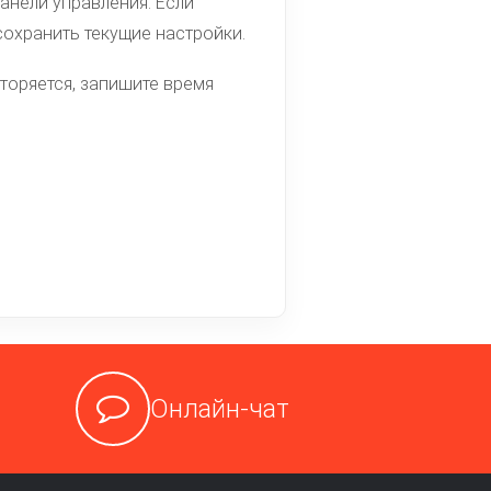
панели управления. Если
сохранить текущие настройки.
вторяется, запишите время
Онлайн-чат