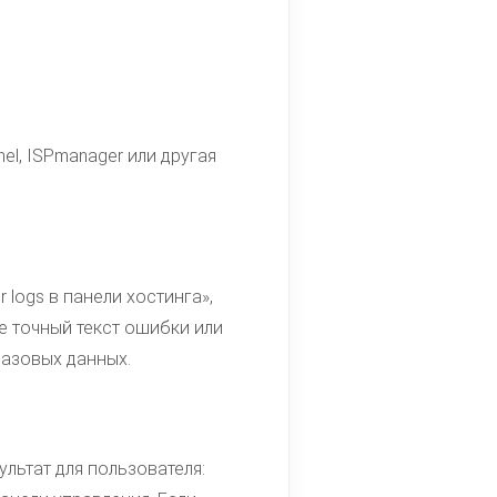
el, ISPmanager или другая
logs в панели хостинга»,
е точный текст ошибки или
базовых данных.
льтат для пользователя: