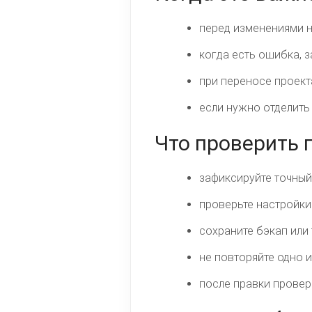
перед изменениями н
когда есть ошибка, 
при переносе проект
если нужно отделить
Что проверить
зафиксируйте точный 
проверьте настройки
сохраните бэкап или
не повторяйте одно 
после правки проверь