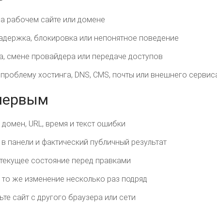
а рабочем сайте или домене
задержка, блокировка или непонятное поведение
а, смене провайдера или передаче доступов
 проблему хостинга, DNS, CMS, почты или внешнего сервис
 первым
домен, URL, время и текст ошибки
 в панели и фактический публичный результат
 текущее состояние перед правками
и то же изменение несколько раз подряд
те сайт с другого браузера или сети