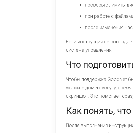
проверьте лимиты дис
при работе с файлам
после изменения нас
Если инструкция не совпадает
система управления.
Что подготовит
Чтобы поддержка GoodNet быс
укажите домен, услугу, врем
скриншот. Это помогает сразу
Как понять, чт
После выполнения инструкции