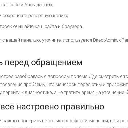
ка, inode и базы данных;
и сохраняйте резервную копию;
троек очищайте кэш сайта и браузера.
 с вашей панелью, уточните, используется DirectAdmin, cPan
ь перед обращением
трее разобралась с вопросом по теме «Где смотреть error 
я появления проблемы, что менялось перед этим и приложит
 перейти к диагностике, а не тратить время на уточнение 
о всё настроено правильно
 важно проверить не только сам факт изменения, но и резу