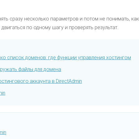
ять сразу несколько параметров и потом не понимать, ка
 двигаться по одному шагу и проверять результат.
лько список доменов: где функции управления хостингом
гружать файлы для домена
стингового аккаунта в DirectAdmin
min
min