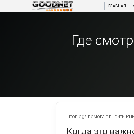
ГЛАВНАЯ
Где смотр
Error logs помогают найти P
Когда это важн