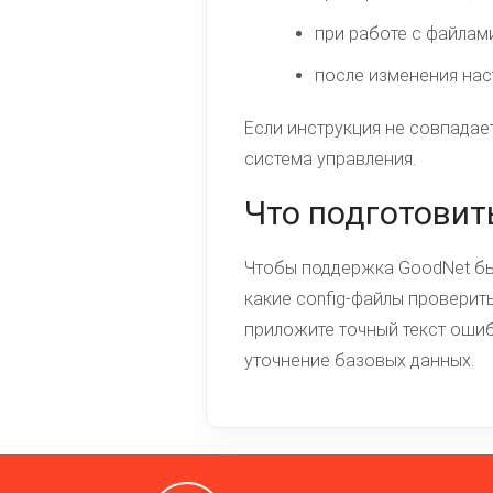
при работе с файлам
после изменения нас
Если инструкция не совпадает
система управления.
Что подготовит
Чтобы поддержка GoodNet быс
какие config-файлы проверить
приложите точный текст ошибк
уточнение базовых данных.