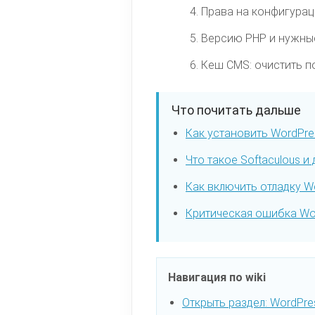
Права на конфигурац
Версию PHP и нужны
Кеш CMS: очистить п
Что почитать дальше
Как установить WordPres
Что такое Softaculous и
Как включить отладку Wo
Критическая ошибка Wor
Навигация по wiki
Открыть раздел: WordPre