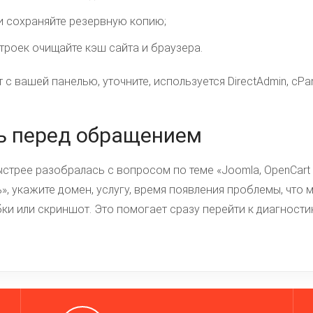
и сохраняйте резервную копию;
троек очищайте кэш сайта и браузера.
 с вашей панелью, уточните, используется DirectAdmin, cPan
ь перед обращением
трее разобралась с вопросом по теме «Joomla, OpenCart и
», укажите домен, услугу, время появления проблемы, что 
и или скриншот. Это помогает сразу перейти к диагностик