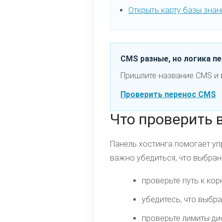
Открыть карту базы знан
CMS разные, но логика п
Пришлите название CMS и 
Проверить перенос CMS
Что проверить 
Панель хостинга помогает уп
важно убедиться, что выбран
проверьте путь к кор
убедитесь, что выбр
проверьте лимиты дис