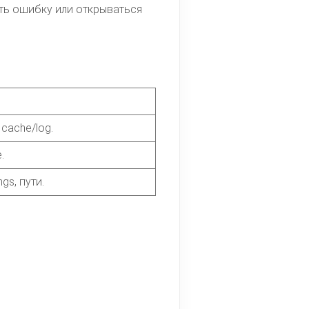
ать ошибку или открываться
 cache/log.
.
ngs, пути.