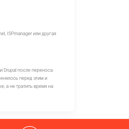
el, ISPmanager или другая
 Drupal после переноса:
менялось перед этим и
е, а не тратить время на