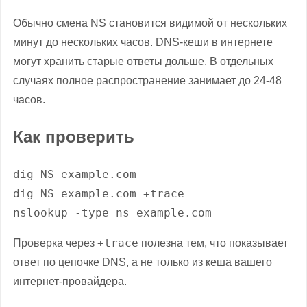
Обычно смена NS становится видимой от нескольких
минут до нескольких часов. DNS-кеши в интернете
могут хранить старые ответы дольше. В отдельных
случаях полное распространение занимает до 24-48
часов.
Как проверить
dig NS example.com

dig NS example.com +trace

nslookup -type=ns example.com
+trace
Проверка через
полезна тем, что показывает
ответ по цепочке DNS, а не только из кеша вашего
интернет-провайдера.