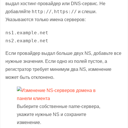
выдал хостинг-провайдер или DNS-сервис. Не
http://
https://
добавляйте
,
и слеши.
Указываются только имена серверов:
ns1.example.net

ns2.example.net
Если провайдер выдал больше двух NS, добавьте все
нужные значения. Если одно из полей пустое, а
регистратор требует минимум два NS, изменение
может быть отклонено.
Выберите собственные name-сервера,
укажите нужные NS и сохраните
изменение.