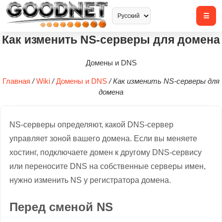
Как изменить NS-серверы для домена
Домены и DNS
Главная
/
Wiki
/
Домены и DNS
/
Как изменить NS-серверы для
домена
NS-серверы определяют, какой DNS-сервер
управляет зоной вашего домена. Если вы меняете
хостинг, подключаете домен к другому DNS-сервису
или переносите DNS на собственные серверы имен,
нужно изменить NS у регистратора домена.
Перед сменой NS