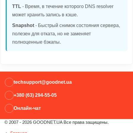
TTL
- Время, в течение которого DNS resolver
может хранить запись в кэше.
Snapshot
- Быстрый снимок состояния сервера,
полезен для отката, но не заменяет
полноценные бэкапы.
techsupport@goodnet.ua
+380 (63) 294-55-05
Онлайн-чат
© 2007 - 2026 GOODNET.UA Все права защищены.