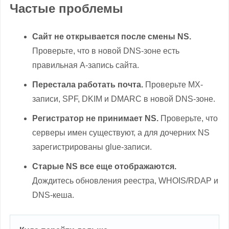
Частые проблемы
Сайт не открывается после смены NS.
Проверьте, что в новой DNS-зоне есть
правильная A-запись сайта.
Перестала работать почта.
Проверьте MX-
записи, SPF, DKIM и DMARC в новой DNS-зоне.
Регистратор не принимает NS.
Проверьте, что
серверы имен существуют, а для дочерних NS
зарегистрированы glue-записи.
Старые NS все еще отображаются.
Дождитесь обновления реестра, WHOIS/RDAP и
DNS-кеша.