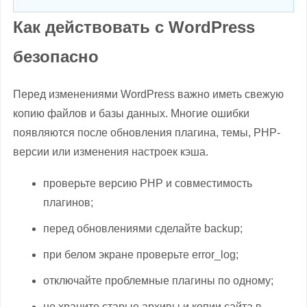
Как действовать с WordPress
безопасно
Перед изменениями WordPress важно иметь свежую
копию файлов и базы данных. Многие ошибки
появляются после обновления плагина, темы, PHP-
версии или изменения настроек кэша.
проверьте версию PHP и совместимость
плагинов;
перед обновлениями сделайте backup;
при белом экране проверьте error_log;
отключайте проблемные плагины по одному;
не храните старые архивы и копии сайта в