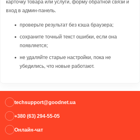
карточку товара или услуги, форму обратной связи и
вход в админ-панель.
проверьте результат без кэша браузера;
сохраните точный текст ошибки, если она
появляется;
не удаляйте старые настройки, пока не
убедились, что новые работают.
techsupport@goodnet.ua
+380 (63) 294-55-05
Онлайн-чат