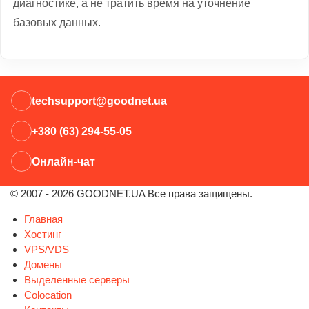
диагностике, а не тратить время на уточнение
базовых данных.
techsupport@goodnet.ua
+380 (63) 294-55-05
Онлайн-чат
© 2007 - 2026 GOODNET.UA Все права защищены.
Главная
Хостинг
VPS/VDS
Домены
Выделенные серверы
Colocation