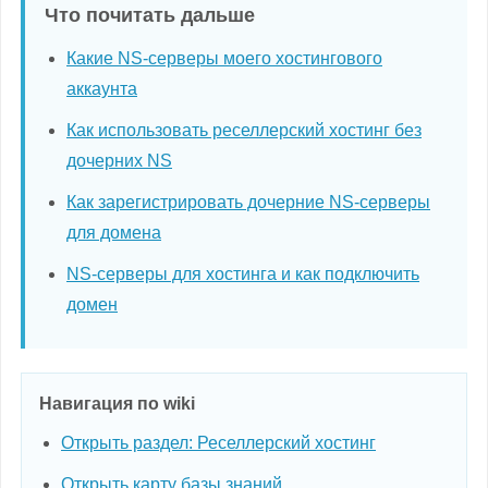
Что почитать дальше
Какие NS-серверы моего хостингового
аккаунта
Как использовать реселлерский хостинг без
дочерних NS
Как зарегистрировать дочерние NS-серверы
для домена
NS-серверы для хостинга и как подключить
домен
Навигация по wiki
Открыть раздел: Реселлерский хостинг
Открыть карту базы знаний