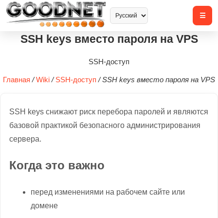
SSH keys вместо пароля на VPS
SSH-доступ
Главная
/
Wiki
/
SSH-доступ
/
SSH keys вместо пароля на VPS
SSH keys снижают риск перебора паролей и являются
базовой практикой безопасного администрирования
сервера.
Когда это важно
перед изменениями на рабочем сайте или
домене