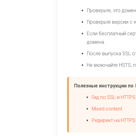
Проверьте, что доме
Проверьте версии с 
Если бесплатный сер
домена.
После выпуска SSL о
Не включайте HSTS, 
Полезные инструкции по 
Гид по SSL и HTTPS
Mixed content
Редирект на HTTPS