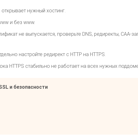
н открывает нужный хостинг.
www и без www.
тификат не выпускается, проверьте DNS, редиректы, CAA-за
тдельно настройте редирект с HTTP на HTTPS.
пока HTTPS стабильно не работает на всех нужных поддоме
SSL и безопасности