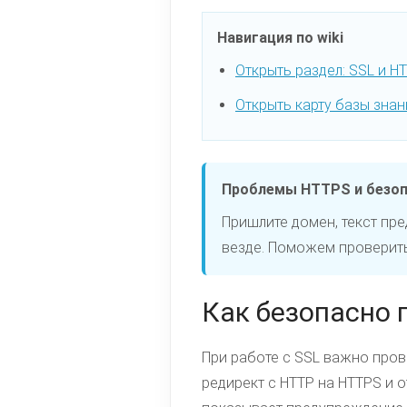
Навигация по wiki
Открыть раздел: SSL и H
Открыть карту базы знан
Проблемы HTTPS и безо
Пришлите домен, текст пр
везде. Поможем проверить 
Как безопасно 
При работе с SSL важно прове
редирект с HTTP на HTTPS и 