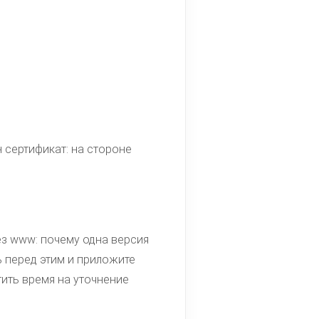
н сертификат: на стороне
з www: почему одна версия
ь перед этим и приложите
тить время на уточнение