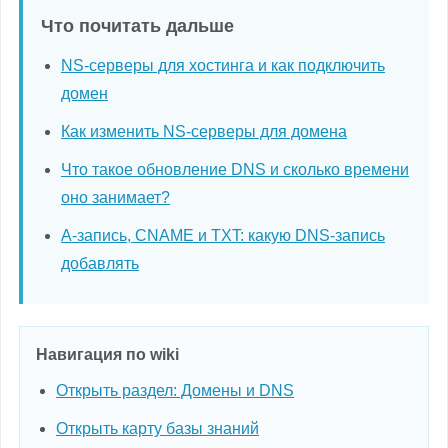
Что почитать дальше
NS-серверы для хостинга и как подключить
домен
Как изменить NS-серверы для домена
Что такое обновление DNS и сколько времени
оно занимает?
A-запись, CNAME и TXT: какую DNS-запись
добавлять
Навигация по wiki
Открыть раздел: Домены и DNS
Открыть карту базы знаний