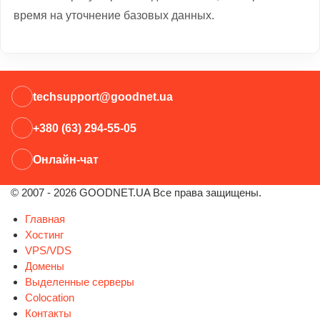
время на уточнение базовых данных.
techsupport@goodnet.ua
+380 (63) 294-55-05
Онлайн-чат
© 2007 - 2026 GOODNET.UA Все права защищены.
Главная
Хостинг
VPS/VDS
Домены
Выделенные серверы
Colocation
Контакты