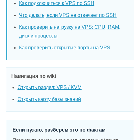
Как подключиться к VPS по SSH
Что делать, если VPS не отвечает по SSH
Как проверить нагрузку на VPS: CPU, RAM,
диск и процессы
Как проверить открытые порты на VPS
Навигация по wiki
Открыть раздел: VPS / KVM
Открыть карту базы знаний
Если нужно, разберем это по фактам