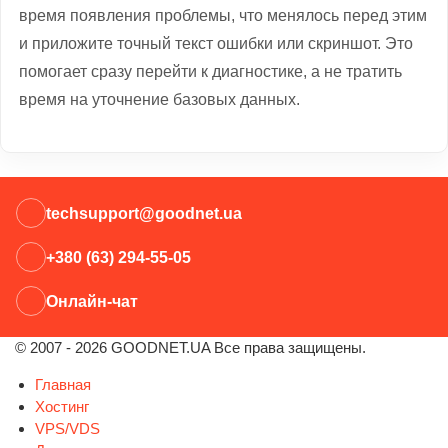
время появления проблемы, что менялось перед этим
и приложите точный текст ошибки или скриншот. Это
помогает сразу перейти к диагностике, а не тратить
время на уточнение базовых данных.
techsupport@goodnet.ua
+380 (63) 294-55-05
Онлайн-чат
© 2007 - 2026 GOODNET.UA Все права защищены.
Главная
Хостинг
VPS/VDS