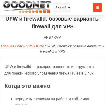
UFW и firewalld: базовые варианты
firewall для VPS
VPS / KVM
Главная
/
Wiki
/
VPS / KVM
/
UFW и firewalld: базовые варианты
firewall для VPS
UFW и firewalld — распространенные инструменты
для практического управления firewall rules в Linux.
Когда это важно
перед изменениями на рабочем сайте или