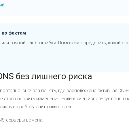
ий
о по фактам
 или точный текст ошибки. Поможем определить, какой сло
DNS без лишнего риска
поэтапно: сначала понять, где расположена активная DNS-
ле этого вносить изменения. Если домен использует внешн
лиять на работу сайта или почты.
NS-серверы домена;