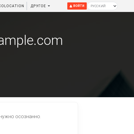
COLOCATION
ДРУГОЕ
ВОЙТИ
xample.com
 нужно осознанно.