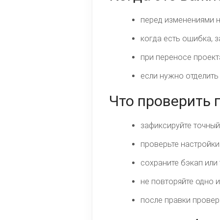
перед изменениями н
когда есть ошибка, 
при переносе проект
если нужно отделить
Что проверить
зафиксируйте точный 
проверьте настройки
сохраните бэкап или
не повторяйте одно 
после правки проверь