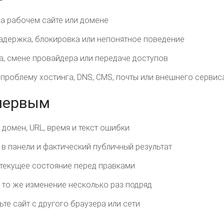
а рабочем сайте или домене
задержка, блокировка или непонятное поведение
а, смене провайдера или передаче доступов
 проблему хостинга, DNS, CMS, почты или внешнего сервис
 первым
домен, URL, время и текст ошибки
 в панели и фактический публичный результат
 текущее состояние перед правками
и то же изменение несколько раз подряд
те сайт с другого браузера или сети