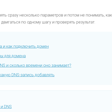
ять сразу несколько параметров и потом не понимать, ка
 двигаться по одному шагу и проверять результат.
а и как подключить домен
ры для домена
DNS и сколько времени оно занимает?
 какую DNS-запись добавлять
 и DNS