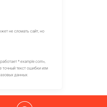
жет не сломать сайт, но
работает *.example.com»,
е точный текст ошибки или
базовых данных.