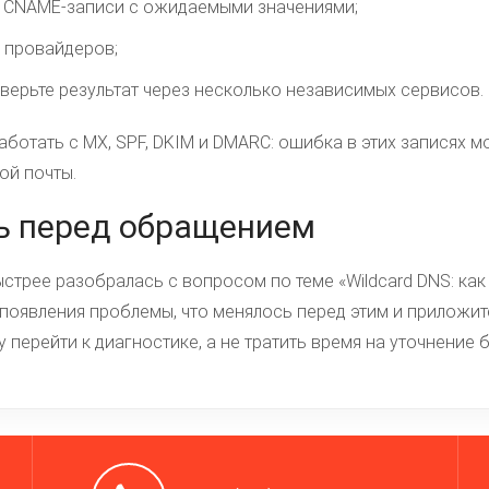
 и CNAME-записи с ожидаемыми значениями;
ш провайдеров;
верьте результат через несколько независимых сервисов.
ботать с MX, SPF, DKIM и DMARC: ошибка в этих записях мо
ой почты.
ь перед обращением
трее разобралась с вопросом по теме «Wildcard DNS: как 
я появления проблемы, что менялось перед этим и приложит
 перейти к диагностике, а не тратить время на уточнение 