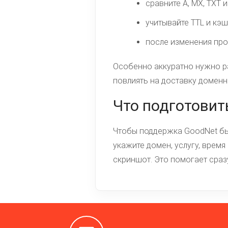
сравните A, MX, TXT
учитывайте TTL и кэ
после изменения про
Особенно аккуратно нужно ра
повлиять на доставку доменн
Что подготовит
Чтобы поддержка GoodNet быс
укажите домен, услугу, врем
скриншот. Это помогает сразу