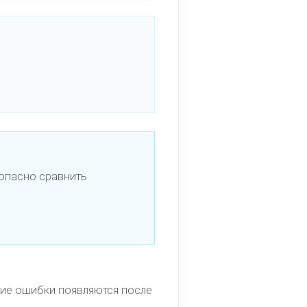
зопасно сравнить
гие ошибки появляются после