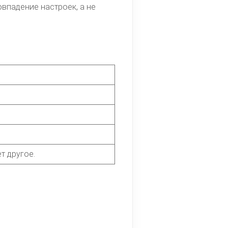
овпадение настроек, а не
т другое.