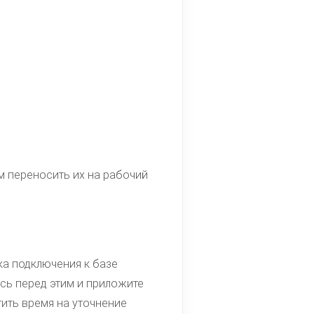
м переносить их на рабочий
а подключения к базе
ось перед этим и приложите
тить время на уточнение