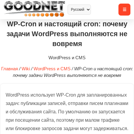
WP-Cron и настоящий cron: почему
задачи WordPress выполняются не
вовремя
WordPress и CMS
Главная
/
Wiki
/
WordPress и CMS
/
WP-Cron и настоящий cron:
почему задачи WordPress выполняются не вовремя
WordPress использует WP-Cron для запланированных
задач: публикации записей, отправки писем плагинами
и обслуживания сайта. По умолчанию он запускается
при посещении сайта, поэтому при малом трафике
или блокировке запросов задачи могут задерживаться.