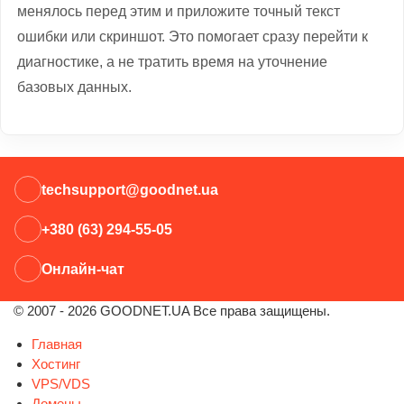
менялось перед этим и приложите точный текст
ошибки или скриншот. Это помогает сразу перейти к
диагностике, а не тратить время на уточнение
базовых данных.
techsupport@goodnet.ua
+380 (63) 294-55-05
Онлайн-чат
© 2007 - 2026 GOODNET.UA Все права защищены.
Главная
Хостинг
VPS/VDS
Домены