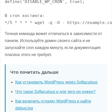
define('DISABLE_WP_CRON', true);

В cron хостинга:

*/5 * * * * wget -q -O - https://example.c
Точная команда может отличаться в зависимости от
панели. Используйте домен своего сайта и не
запускайте cron каждую минуту, если документация
плагина этого не требует.
Что почитать дальше
Как установить WordPress через Softaculous
Что такое Softaculous и для чего он нужен?
Как включить отладку WordPress и найти
debug.log