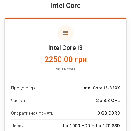
Intel Core
Intel Core i3
2250.00 грн
за 1 месяц
Процессор
Intel Core i3-32XX
Частота
2 x 3.3 GHz
Оперативная память
8 GB DDR3
Диски
1 x 1000 HDD + 1 x 120 SSD