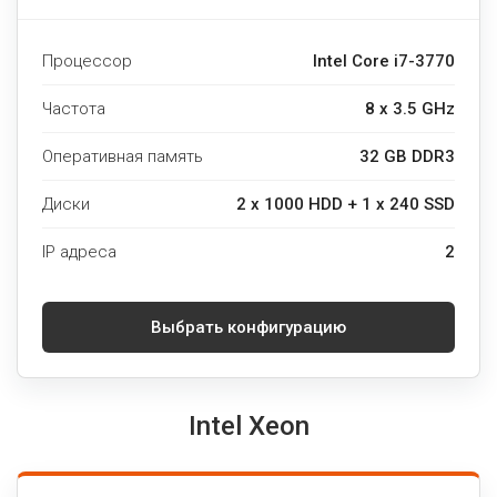
Процессор
Intel Core i7-3770
Частота
8 x 3.5 GHz
Оперативная память
32 GB DDR3
Диски
2 x 1000 HDD + 1 x 240 SSD
IP адреса
2
Выбрать конфигурацию
Intel Xeon