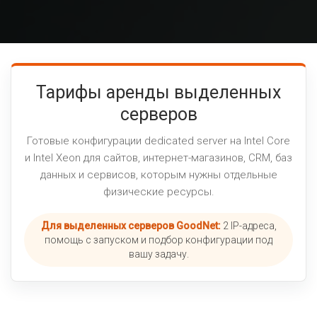
Тарифы аренды выделенных
серверов
Готовые конфигурации dedicated server на Intel Core
и Intel Xeon для сайтов, интернет-магазинов, CRM, баз
данных и сервисов, которым нужны отдельные
физические ресурсы.
Для выделенных серверов GoodNet:
2 IP-адреса,
помощь с запуском и подбор конфигурации под
вашу задачу.