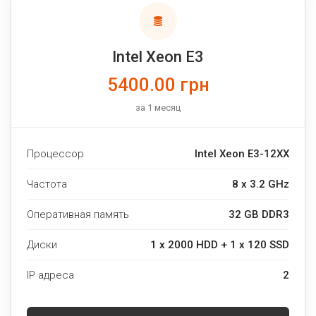
Intel Xeon E3
5400.00 грн
за 1 месяц
Процессор
Intel Xeon E3-12XX
Частота
8 x 3.2 GHz
Оперативная память
32 GB DDR3
Диски
1 x 2000 HDD + 1 x 120 SSD
IP адреса
2