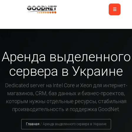
Аренда выделенного
сервера в Украине
Dedicated server на Intel Core и Xeon для интернет-
магазинов, CRM, баз данных и бизнес-проектов,
которым нужны отдельные ресурсы, стабильная
производительность и поддержка GoodNet.
Главная
/
Аренда выделенного сервера в Украине