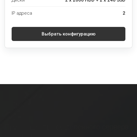
Диски
2 x 2000 HDD + 2 x 240 SSD
IP адреса
2
Выбрать конфигурацию
Преимущества выделенного сервера
GoodNet