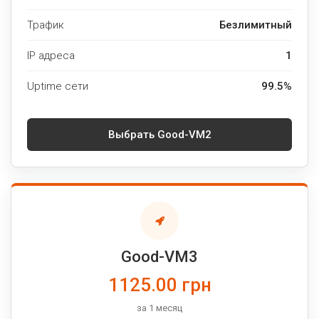
Трафик
Безлимитный
IP адреса
1
Uptime сети
99.5%
Выбрать Good-VM2
Good-VM3
1125.00 грн
за 1 месяц