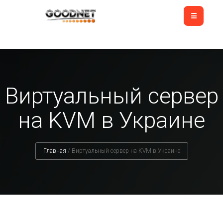
Виртуальный сервер
на KVM в Украине
Главная
/
Виртуальный сервер на KVM в Украине