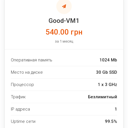
Good-VM1
540.00 грн
за 1 месяц
Оперативная память
1024 Mb
Место на диске
30 Gb SSD
Процессор
1 x 3 GHz
Трафик
Безлимитный
IP адреса
1
Uptime сети
99.5%