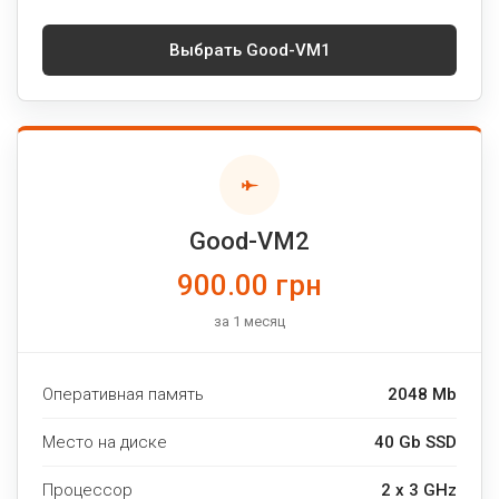
Выбрать Good-VM1
Good-VM2
900.00 грн
за 1 месяц
Оперативная память
2048 Mb
Место на диске
40 Gb SSD
Процессор
2 x 3 GHz