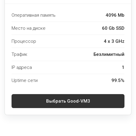
Оперативная память
4096 Mb
Место на диске
60 Gb SSD
Процессор
4 x 3 GHz
Трафик
Безлимитный
IP адреса
1
Uptime сети
99.5%
Выбрать Good-VM3