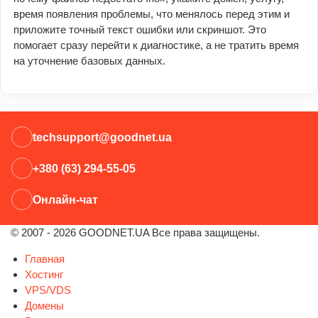
время появления проблемы, что менялось перед этим и
приложите точный текст ошибки или скриншот. Это
помогает сразу перейти к диагностике, а не тратить время
на уточнение базовых данных.
techsupport@goodnet.ua
+380 (63) 294-55-05
Онлайн-чат
© 2007 - 2026 GOODNET.UA Все права защищены.
Главная
Хостинг
VPS/VDS
Домены