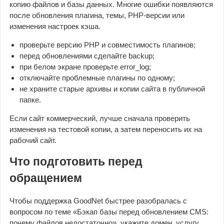
копию файлов и базы данных. Многие ошибки появляются
после обновления плагина, темы, PHP-версии или
изменения настроек кэша.
проверьте версию PHP и совместимость плагинов;
перед обновлениями сделайте backup;
при белом экране проверьте error_log;
отключайте проблемные плагины по одному;
не храните старые архивы и копии сайта в публичной
папке.
Если сайт коммерческий, лучше сначала проверить
изменения на тестовой копии, а затем переносить их на
рабочий сайт.
Что подготовить перед
обращением
Чтобы поддержка GoodNet быстрее разобралась с
вопросом по теме «Бэкап базы перед обновлением CMS:
почему файлов недостаточно», укажите домен, услугу,