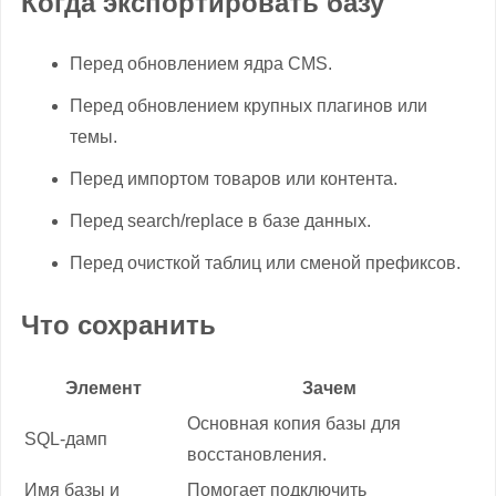
Когда экспортировать базу
Перед обновлением ядра CMS.
Перед обновлением крупных плагинов или
темы.
Перед импортом товаров или контента.
Перед search/replace в базе данных.
Перед очисткой таблиц или сменой префиксов.
Что сохранить
Элемент
Зачем
Основная копия базы для
SQL-дамп
восстановления.
Имя базы и
Помогает подключить