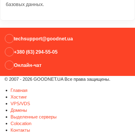
базовых данных.
techsupport@goodnet.ua
+380 (63) 294-55-05
Онлайн-чат
© 2007 - 2026 GOODNET.UA Все права защищены.
Главная
Хостинг
VPS/VDS
Домены
Выделенные серверы
Colocation
Контакты