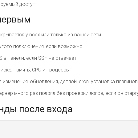
ируемый доступ.
 первым
ткрывается у всех или только из вашей сети.
угого подключения, если возможно.
 в панели, если SSH не отвечает.
иске, память, CPU и процессы.
изменения: обновления, деплой, cron, установка плагинов
рвер много раз подряд без проверки логов, если он старту
нды после входа