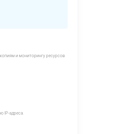
м копиям и мониторингу ресурсов.
ю IP-адреса.