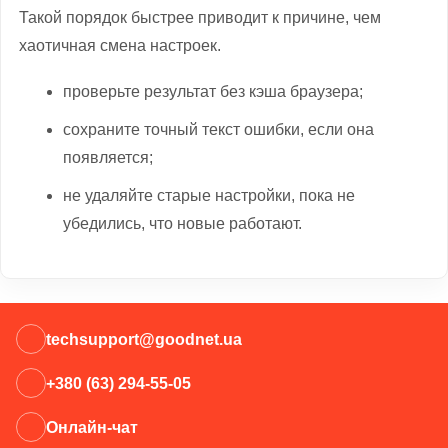
Такой порядок быстрее приводит к причине, чем
хаотичная смена настроек.
проверьте результат без кэша браузера;
сохраните точный текст ошибки, если она
появляется;
не удаляйте старые настройки, пока не
убедились, что новые работают.
techsupport@goodnet.ua
+380 (63) 294-55-05
Онлайн-чат