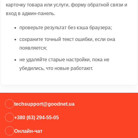
карточку товара или услуги, форму обратной связи и
вход в админ-панель.
проверьте результат без кэша браузера;
сохраните точный текст ошибки, если она
появляется;
не удаляйте старые настройки, пока не
убедились, что новые работают.
techsupport@goodnet.ua
+380 (63) 294-55-05
Онлайн-чат