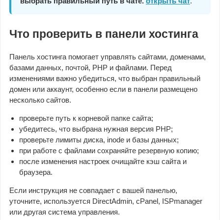
выбрать правильный путь в чате.
открыть чат
.
Что проверить в панели хостинга
Панель хостинга помогает управлять сайтами, доменами,
базами данных, почтой, PHP и файлами. Перед
изменениями важно убедиться, что выбран правильный
домен или аккаунт, особенно если в панели размещено
несколько сайтов.
проверьте путь к корневой папке сайта;
убедитесь, что выбрана нужная версия PHP;
проверьте лимиты диска, inode и базы данных;
при работе с файлами сохраняйте резервную копию;
после изменения настроек очищайте кэш сайта и
браузера.
Если инструкция не совпадает с вашей панелью,
уточните, используется DirectAdmin, cPanel, ISPmanager
или другая система управления.