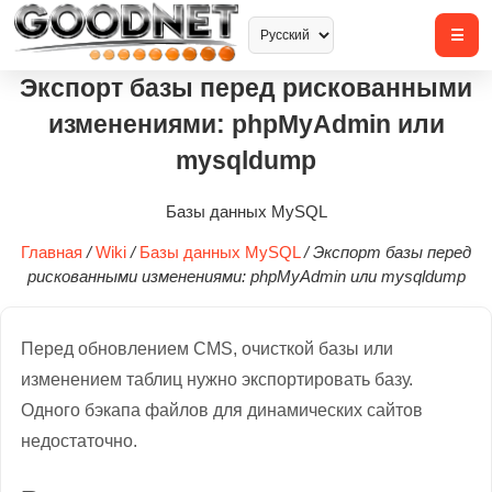
Экспорт базы перед рискованными
изменениями: phpMyAdmin или
mysqldump
Базы данных MySQL
Главная
/
Wiki
/
Базы данных MySQL
/
Экспорт базы перед
рискованными изменениями: phpMyAdmin или mysqldump
Перед обновлением CMS, очисткой базы или
изменением таблиц нужно экспортировать базу.
Одного бэкапа файлов для динамических сайтов
недостаточно.