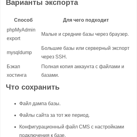
Варианты экспорта
Способ
Для чего подходит
phpMyAdmin
Малые и средние базы через браузер.
export
Большие базы или серверный экспорт
mysqldump
через SSH.
Бэкап
Полная копия аккаунта с файлами и
хостинга
базами.
Что сохранить
Файл дампа базы.
Файлы сайта за тот же период.
Конфигурационный файл CMS с настройками
подключения к базе.