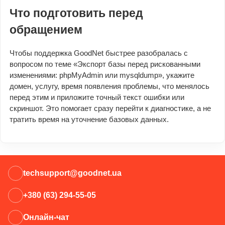
Что подготовить перед
обращением
Чтобы поддержка GoodNet быстрее разобралась с
вопросом по теме «Экспорт базы перед рискованными
изменениями: phpMyAdmin или mysqldump», укажите
домен, услугу, время появления проблемы, что менялось
перед этим и приложите точный текст ошибки или
скриншот. Это помогает сразу перейти к диагностике, а не
тратить время на уточнение базовых данных.
techsupport@goodnet.ua
+380 (63) 294-55-05
Онлайн-чат