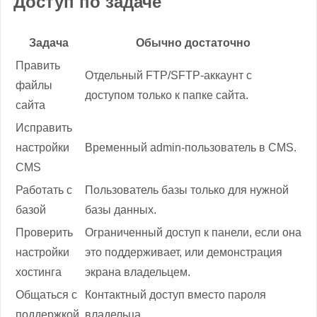
Доступ по задаче
Задача
Обычно достаточно
Править
Отдельный FTP/SFTP-аккаунт с
файлы
доступом только к папке сайта.
сайта
Исправить
настройки
Временный admin-пользователь в CMS.
CMS
Работать с
Пользователь базы только для нужной
базой
базы данных.
Проверить
Ограниченный доступ к панели, если она
настройки
это поддерживает, или демонстрация
хостинга
экрана владельцем.
Общаться с
Контактный доступ вместо пароля
поддержкой
владельца.