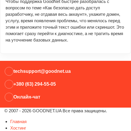
Чтобы поддержка GoodNet быстрее разобралась с
вопросом по теме «Как безопасно дать доступ
разработчику, не отдавая весь аккаунт», укажите домен,
услугу, время появления проблемы, что менялось перед
этим и приложите точный текст ошибки или скриншот. Это
помогает сразу перейти к диагностике, а не тратить время
на уточнение базовых данных.
techsupport@goodnet.ua
+380 (63) 294-55-05
Онлайн-чат
© 2007 - 2026 GOODNET.UA Все права защищены.
Главная
Хостинг