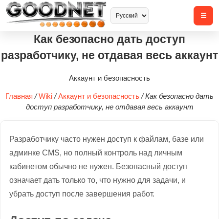
Как безопасно дать доступ
разработчику, не отдавая весь аккаунт
Аккаунт и безопасность
Главная
/
Wiki
/
Аккаунт и безопасность
/
Как безопасно дать
доступ разработчику, не отдавая весь аккаунт
Разработчику часто нужен доступ к файлам, базе или
админке CMS, но полный контроль над личным
кабинетом обычно не нужен. Безопасный доступ
означает дать только то, что нужно для задачи, и
убрать доступ после завершения работ.