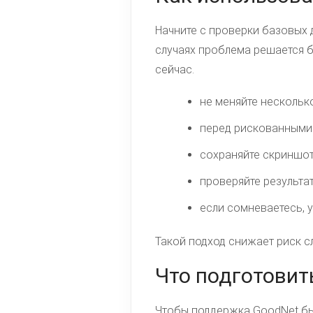
Начните с проверки базовых д
случаях проблема решается б
сейчас.
не меняйте нескольк
перед рискованными
сохраняйте скриншо
проверяйте результат
если сомневаетесь, 
Такой подход снижает риск с
Что подготовит
Чтобы поддержка GoodNet быс