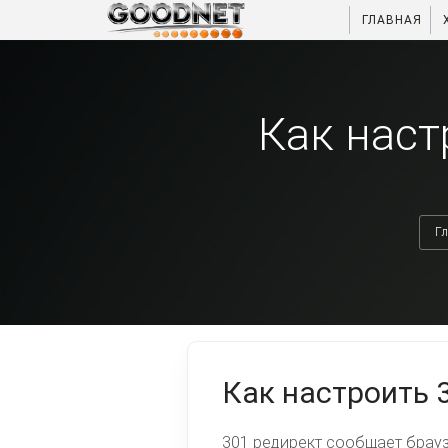
ГЛАВНАЯ
Как наст
Гл
Как настроить 3
301 редирект сообщает брауз