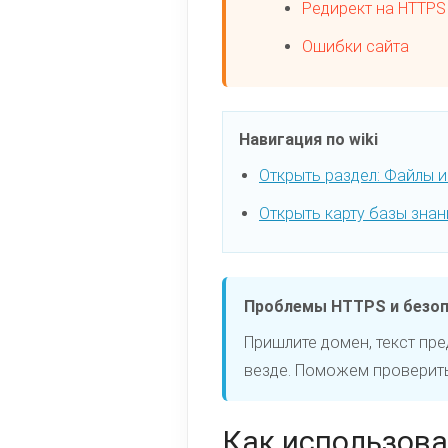
Редирект на HTTPS
Ошибки сайта
Навигация по wiki
Открыть раздел: Файлы 
Открыть карту базы знан
Проблемы HTTPS и безо
Пришлите домен, текст пр
везде. Поможем проверить 
Как использова