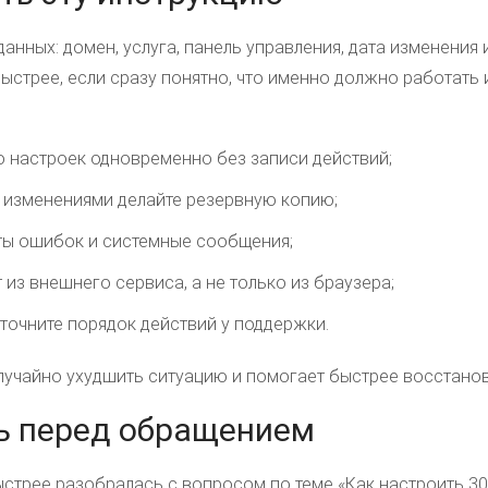
анных: домен, услуга, панель управления, дата изменения
ыстрее, если сразу понятно, что именно должно работать и
о настроек одновременно без записи действий;
 изменениями делайте резервную копию;
ты ошибок и системные сообщения;
 из внешнего сервиса, а не только из браузера;
уточните порядок действий у поддержки.
лучайно ухудшить ситуацию и помогает быстрее восстанови
ь перед обращением
трее разобралась с вопросом по теме «Как настроить 301 