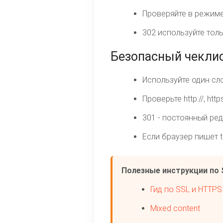
Проверяйте в режиме
302 используйте тол
Безопасный чекли
Используйте один слой
Проверьте http://, htt
301 - постоянный ред
Если браузер пишет t
Полезные инструкции по 
Гид по SSL и HTTPS
Mixed content