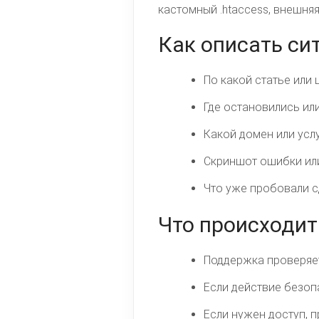
кастомный .htaccess, внешня
Как описать си
По какой статье или 
Где остановились или
Какой домен или услу
Скриншот ошибки или
Что уже пробовали с
Что происходи
Поддержка проверяет,
Если действие безоп
Если нужен доступ, 