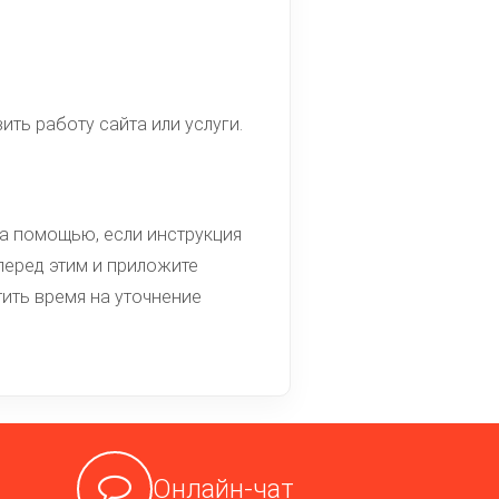
ть работу сайта или услуги.
а помощью, если инструкция
перед этим и приложите
тить время на уточнение
Онлайн-чат