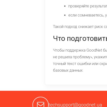
проверяйте результат
если сомневаетесь, 
Такой подход снижает риск с
Что подготовит
Чтобы поддержка GoodNet бы
не решила проблему», укажит
точный текст ошибки или скри
базовых данных.
techsupport@goodnet.ua