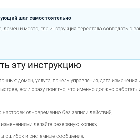
дующий шаг самостоятельно
, домен и место, где инструкция перестала совпадать с 
ть эту инструкцию
анных: домен, услуга, панель управления, дата изменения
ыстрее, если сразу понятно, что именно должно работать и
о настроек одновременно без записи действий;
 изменениями делайте резервную копию;
ты ошибок и системные сообщения;