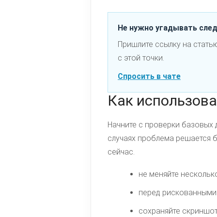
Не нужно угадывать сле
Пришлите ссылку на статью
с этой точки.
Спросить в чате
Как использова
Начните с проверки базовых д
случаях проблема решается б
сейчас.
не меняйте нескольк
перед рискованными
сохраняйте скриншо