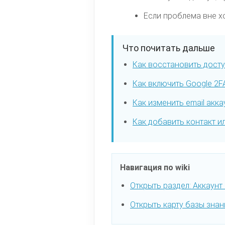
Если проблема вне х
Что почитать дальше
Как восстановить досту
Как включить Google 2F
Как изменить email акка
Как добавить контакт и
Навигация по wiki
Открыть раздел: Аккаунт
Открыть карту базы знан