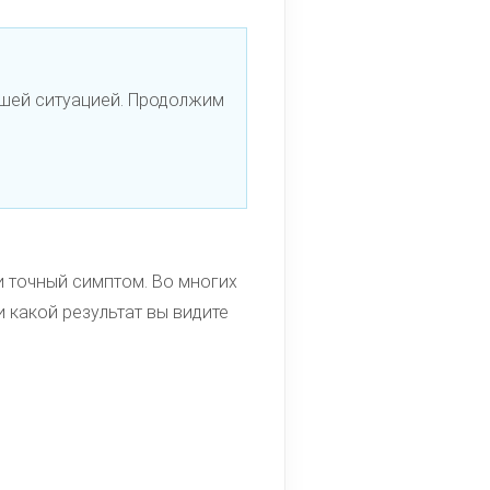
вашей ситуацией. Продолжим
 и точный симптом. Во многих
 какой результат вы видите