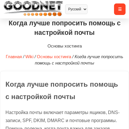
Когда лучше попросить помощь с
настройкой почты
Основы хостинга
Главная
/
Wiki
/
Основы хостинга
/
Когда лучше попросить
помощь с настройкой почты
Когда лучше попросить помощь
с настройкой почты
Настройка почты включает параметры ящиков, DNS-
записи, SPF, DKIM, DMARC и почтовые программы.
Помощь полезна, когда почта важна для заказов,