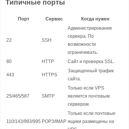
Типичные порты
Порт
Сервис
Когда нужен
Администрирование
сервера. По
22
SSH
возможности
ограничивать.
80
HTTP
Сайт и проверка SSL.
Защищенный трафик
443
HTTPS
сайта.
Только если VPS
25/465/587
SMTP
является почтовым
сервером.
Только если почтовые
110/143/993/995
POP3/IMAP
ящики размещены на