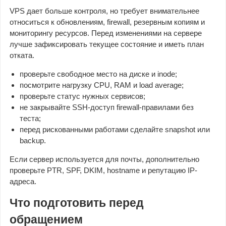
VPS дает больше контроля, но требует внимательнее
относиться к обновлениям, firewall, резервным копиям и
мониторингу ресурсов. Перед изменениями на сервере
лучше зафиксировать текущее состояние и иметь план
отката.
проверьте свободное место на диске и inode;
посмотрите нагрузку CPU, RAM и load average;
проверьте статус нужных сервисов;
не закрывайте SSH-доступ firewall-правилами без
теста;
перед рискованными работами сделайте snapshot или
backup.
Если сервер используется для почты, дополнительно
проверьте PTR, SPF, DKIM, hostname и репутацию IP-
адреса.
Что подготовить перед
обращением