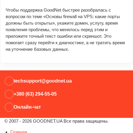
Чтобы поддержка GoodNet быстрее разобралась с
вопросом по теме «Основы firewall на VPS: какие порты
должны быть открыты», укажите домен, услугу, время
появления проблемы, что менялось перед этим и
приложите точный текст ошибки или скриншот. Это
помогает сразу перейти к диагностике, а не тратить время
на уточнение базовых данных.
techsupport@goodnet.ua
+380 (63) 294-55-05
Онлайн-чат
© 2007 - 2026 GOODNET.UA Все права защищены.
Главная