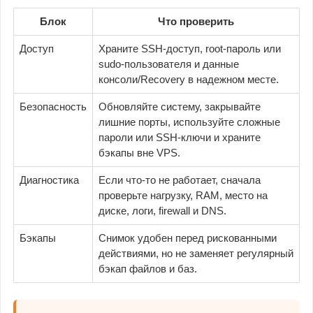
Блок
Что проверить
Доступ
Храните SSH-доступ, root-пароль или
sudo-пользователя и данные
консоли/Recovery в надежном месте.
Безопасность
Обновляйте систему, закрывайте
лишние порты, используйте сложные
пароли или SSH-ключи и храните
бэкапы вне VPS.
Диагностика
Если что-то не работает, сначала
проверьте нагрузку, RAM, место на
диске, логи, firewall и DNS.
Бэкапы
Снимок удобен перед рискованными
действиями, но не заменяет регулярный
бэкап файлов и баз.