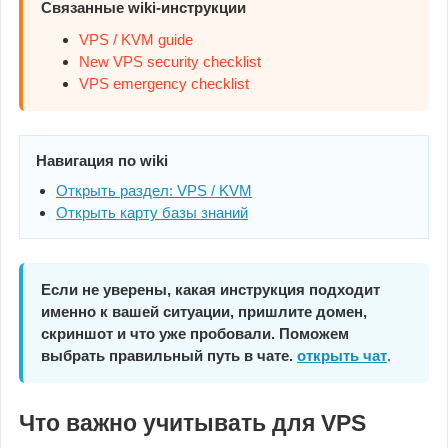
Связанные wiki-инструкции
VPS / KVM guide
New VPS security checklist
VPS emergency checklist
Навигация по wiki
Открыть раздел: VPS / KVM
Открыть карту базы знаний
Если не уверены, какая инструкция подходит
именно к вашей ситуации, пришлите домен,
скриншот и что уже пробовали. Поможем
выбрать правильный путь в чате.
открыть чат
.
Что важно учитывать для VPS