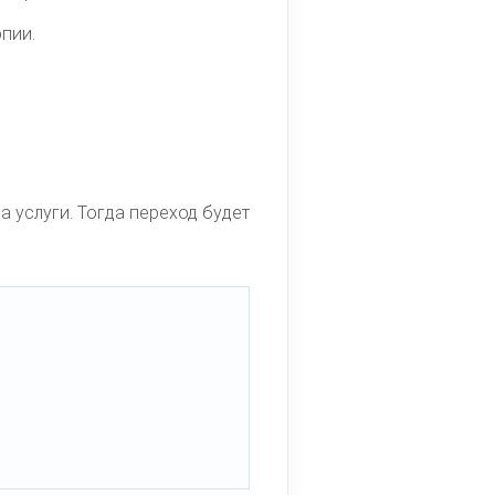
опии.
 услуги. Тогда переход будет