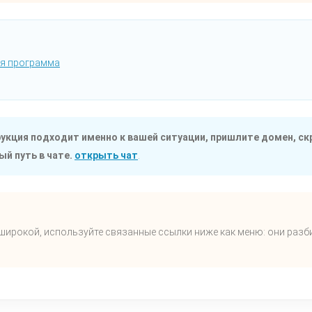
ая программа
трукция подходит именно к вашей ситуации, пришлите домен, ск
й путь в чате.
открыть чат
.
широкой, используйте связанные ссылки ниже как меню: они разб