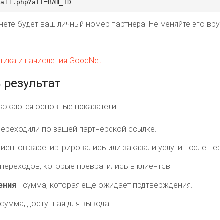
/aff.php?aff=ВАШ_ID
ете будет ваш личный номер партнера. Не меняйте его вру
 результат
ражаются основные показатели:
переходили по вашей партнерской ссылке.
лиентов зарегистрировались или заказали услуги после пе
 переходов, которые превратились в клиентов.
ения
- сумма, которая еще ожидает подтверждения.
 сумма, доступная для вывода.