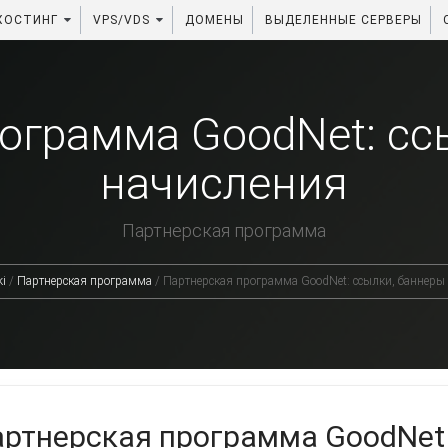
ХОСТИНГ
VPS/VDS
ДОМЕНЫ
ВЫДЕЛЕННЫЕ СЕРВЕРЫ
ограмма GoodNet: сс
начисления
Партнерская программа
i
/
Партнерская программа
/
Партнерская программа GoodNet: ссылки, баннеры
артнерская программа GoodNet