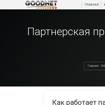
ГЛАВНАЯ
Партнерская пр
Главная
/
Wik
Как работает п