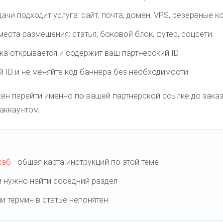
дачи подходит услуга: сайт, почта, домен, VPS, резервные к
еста размещения: статья, боковой блок, футер, соцсети.
ка открывается и содержит ваш партнерский ID.
й ID и не меняйте код баннера без необходимости.
жен перейти именно по вашей партнерской ссылке до заказа
аккаунтом.
хаб
- общая карта инструкций по этой теме
и нужно найти соседний раздел
ли термин в статье непонятен