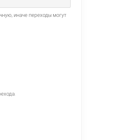
чную, иначе переходы могут
рехода.