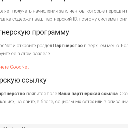
ляет получать начисления за клиентов, которые перешли 
сылка содержит ваш партнерский ID, поэтому система поним
ртнерскую программу
odNet и откройте раздел
Партнерство
в верхнем меню. Ес
уйте ее в этом разделе.
ерскую ссылку
артнерство
появится поле
Ваша партнерская ссылка
. Ск
кациях, на сайте, в блоге, социальных сетях или в описании