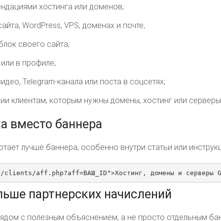
ендациями хостинга или доменов;
сайта, WordPress, VPS, доменах и почте;
блок своего сайта;
или в профиле;
идео, Telegram-канала или поста в соцсетях;
ии клиентам, которым нужны домены, хостинг или серверы
ка вместо баннера
отает лучше баннера, особенно внутри статьи или инструкц
a/clients/aff.php?aff=ВАШ_ID">Хостинг, домены и серверы 
ольше партнерских начислений
ядом с полезным объяснением, а не просто отдельным ба