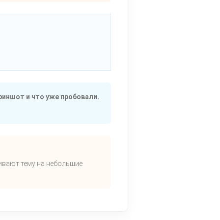
риншот и что уже пробовали.
ивают тему на небольшие