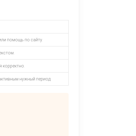
или помощь по сайту.
екстом.
я корректно.
активным нужный период.