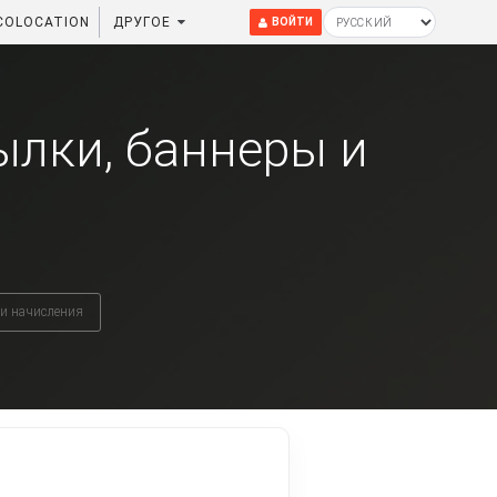
COLOCATION
ДРУГОЕ
ВОЙТИ
ылки, баннеры и
 и начисления