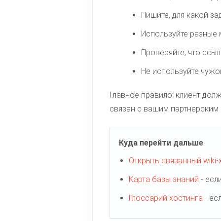
Пишите, для какой за
Используйте разные м
Проверяйте, что ссыл
Не используйте чужо
Главное правило: клиент дол
связан с вашим партнерским 
Куда перейти дальше
Открыть связанный wiki-
Карта базы знаний
- есл
Глоссарий хостинга
- ес