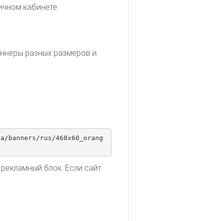
ичном кабинете.
аннеры разных размеров и
ua/banners/rus/468x60_orang
 рекламный блок. Если сайт