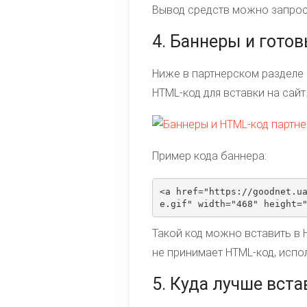
Вывод средств можно запрос
4. Баннеры и гото
Ниже в партнерском разделе
HTML-код для вставки на сайт
Пример кода баннера:
<a href="https://goodnet.u
e.gif" width="468" height=
Такой код можно вставить в H
не принимает HTML-код, испо
5. Куда лучше вст