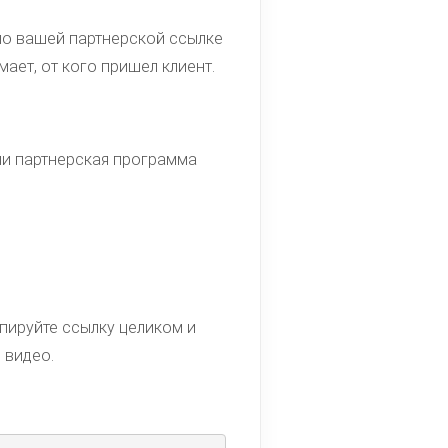
по вашей партнерской ссылке
ает, от кого пришел клиент.
ли партнерская программа
опируйте ссылку целиком и
 видео.