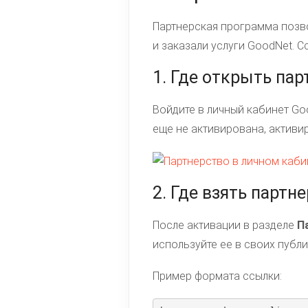
Партнерская программа позво
и заказали услуги GoodNet. С
1. Где открыть па
Войдите в личный кабинет Go
еще не активирована, активир
2. Где взять партн
После активации в разделе
П
используйте ее в своих публи
Пример формата ссылки: