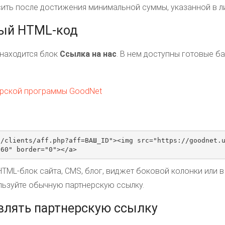
ить после достижения минимальной суммы, указанной в л
вый HTML-код
 находится блок
Ссылка на нас
. В нем доступны готовые б
.
a/clients/aff.php?aff=ВАШ_ID"><img src="https://goodnet.
"60" border="0"></a>
TML-блок сайта, CMS, блог, виджет боковой колонки или в
льзуйте обычную партнерскую ссылку.
авлять партнерскую ссылку