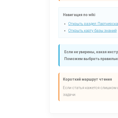
Навигация по wiki
Открыть раздел: Партнерск
Открыть карту базы знаний
Если не уверены, какая инс
Поможем выбрать правильны
Короткий маршрут чтения
Если статья кажется слишком 
задачи.