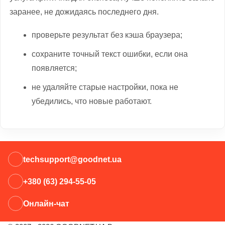
заранее, не дожидаясь последнего дня.
проверьте результат без кэша браузера;
сохраните точный текст ошибки, если она
появляется;
не удаляйте старые настройки, пока не
убедились, что новые работают.
techsupport@goodnet.ua
+380 (63) 294-55-05
Онлайн-чат