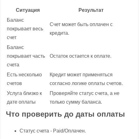
Ситуация
Результат
Баланс
Счет может быть оплачен с
покрывает весь
кредита.
счет
Баланс
покрывает часть
Остаток остается к оплате.
счета
Есть несколько
Кредит может применяться
счетов
согласно логике оплаты счетов.
Услуга близко к
Проверяйте статус счета, а не
дате оплаты
только сумму баланса.
Что проверить до даты оплаты
Статус счета - Paid/Оплачен.