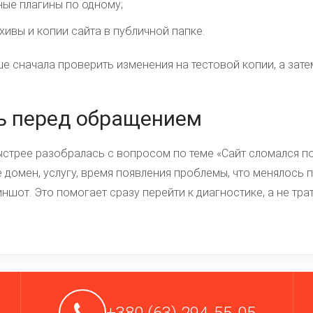
ые плагины по одному;
хивы и копии сайта в публичной папке.
ше сначала проверить изменения на тестовой копии, а зате
ь перед обращением
стрее разобралась с вопросом по теме «Сайт сломался по
е домен, услугу, время появления проблемы, что менялось 
ншот. Это помогает сразу перейти к диагностике, а не тра