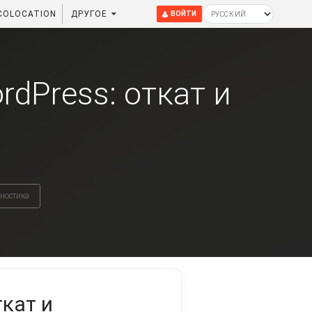
COLOCATION
ДРУГОЕ
ВОЙТИ
dPress: откат и
гностика
кат и