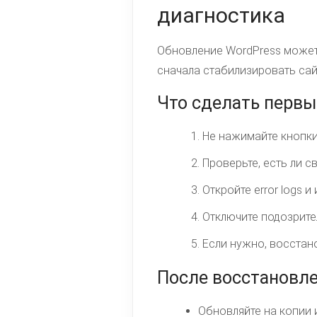
диагностика
Обновление WordPress может 
сначала стабилизировать сай
Что сделать перв
Не нажимайте кнопки
Проверьте, есть ли с
Откройте error logs и
Отключите подозрител
Если нужно, восстано
После восстановл
Обновляйте на копии 