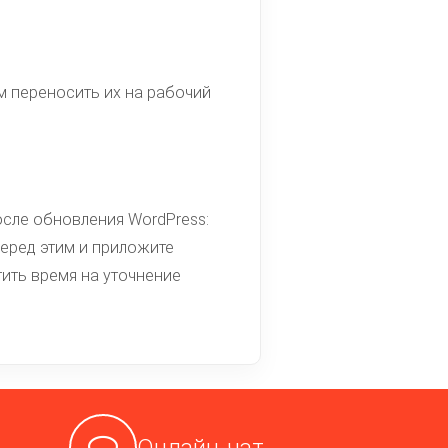
м переносить их на рабочий
сле обновления WordPress:
перед этим и приложите
тить время на уточнение