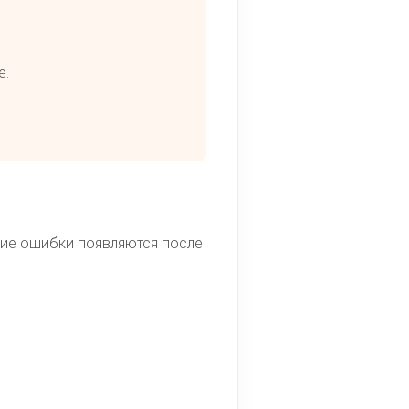
е.
гие ошибки появляются после