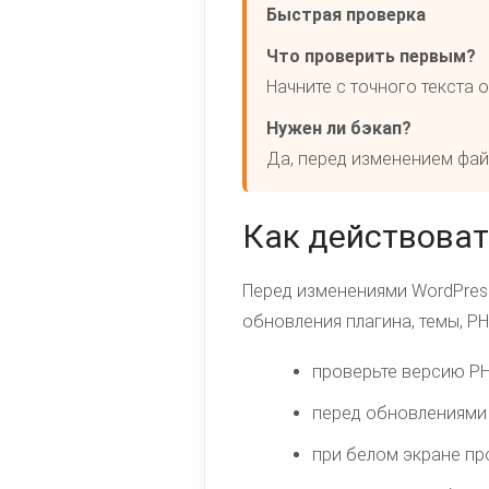
Быстрая проверка
Что проверить первым?
Начните с точного текста
Нужен ли бэкап?
Да, перед изменением файл
Как действоват
Перед изменениями WordPres
обновления плагина, темы, P
проверьте версию PH
перед обновлениями 
при белом экране про