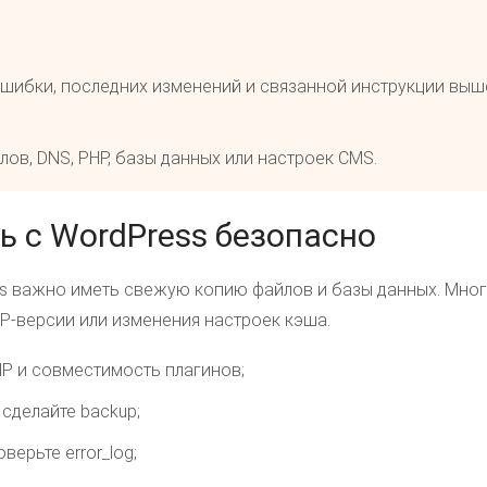
 ошибки, последних изменений и связанной инструкции выш
ов, DNS, PHP, базы данных или настроек CMS.
ь с WordPress безопасно
s важно иметь свежую копию файлов и базы данных. Мно
HP-версии или изменения настроек кэша.
P и совместимость плагинов;
сделайте backup;
верьте error_log;