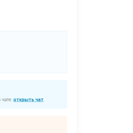
 чате.
открыть чат
.