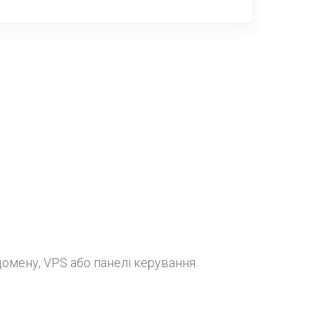
омену, VPS або панелі керування.