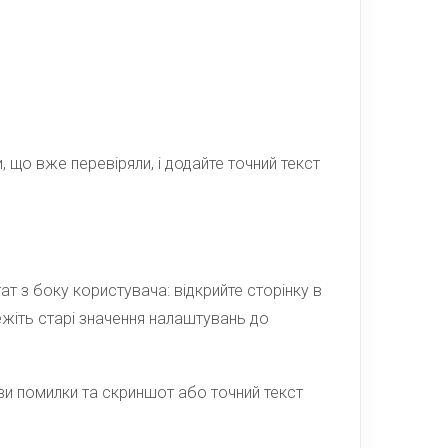
, що вже перевіряли, і додайте точний текст
ат з боку користувача: відкрийте сторінку в
режіть старі значення налаштувань до
ви помилки та скриншот або точний текст