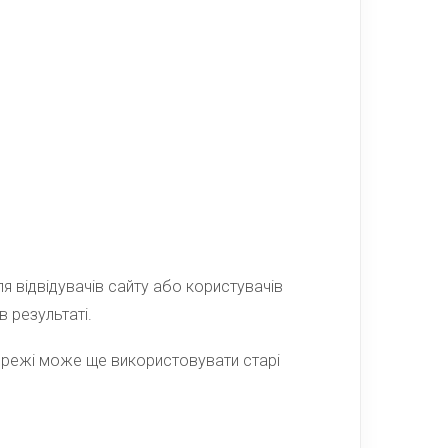
я відвідувачів сайту або користувачів
в результаті.
мережі може ще використовувати старі