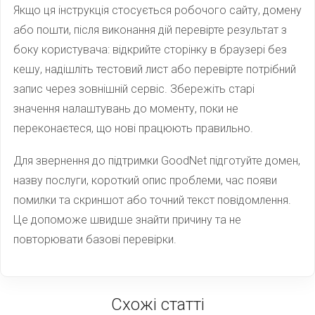
Якщо ця інструкція стосується робочого сайту, домену
або пошти, після виконання дій перевірте результат з
боку користувача: відкрийте сторінку в браузері без
кешу, надішліть тестовий лист або перевірте потрібний
запис через зовнішній сервіс. Збережіть старі
значення налаштувань до моменту, поки не
переконаєтеся, що нові працюють правильно.
Для звернення до підтримки GoodNet підготуйте домен,
назву послуги, короткий опис проблеми, час появи
помилки та скриншот або точний текст повідомлення.
Це допоможе швидше знайти причину та не
повторювати базові перевірки.
Схожі статті