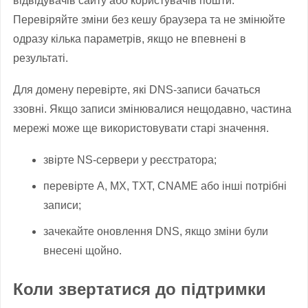
відвідувачів сайту або користувачів пошти.
Перевіряйте зміни без кешу браузера та не змінюйте
одразу кілька параметрів, якщо не впевнені в
результаті.
Для домену перевірте, які DNS-записи бачаться
ззовні. Якщо записи змінювалися нещодавно, частина
мережі може ще використовувати старі значення.
звірте NS-сервери у реєстратора;
перевірте A, MX, TXT, CNAME або інші потрібні
записи;
зачекайте оновлення DNS, якщо зміни були
внесені щойно.
Коли звертатися до підтримки