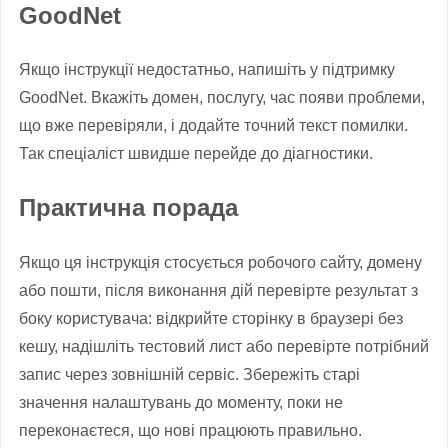
GoodNet
Якщо інструкції недостатньо, напишіть у підтримку
GoodNet. Вкажіть домен, послугу, час появи проблеми,
що вже перевіряли, і додайте точний текст помилки.
Так спеціаліст швидше перейде до діагностики.
Практична порада
Якщо ця інструкція стосується робочого сайту, домену
або пошти, після виконання дій перевірте результат з
боку користувача: відкрийте сторінку в браузері без
кешу, надішліть тестовий лист або перевірте потрібний
запис через зовнішній сервіс. Збережіть старі
значення налаштувань до моменту, поки не
переконаєтеся, що нові працюють правильно.