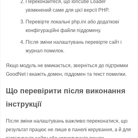
Переконайтеся, що Ioncube Loader
увімкнений саме для цієї версії PHP.
Перевірте локальні php.ini або додаткові
конфігураційні файли піддомену.
Після зміни налаштувань перевірте сайт і
журнал помилок.
Якщо модуль не вмикається, зверніться до підтримки
GoodNet і вкажіть домен, піддомен та текст помилки.
Що перевірити після виконання
інструкції
Після зміни налаштувань важливо переконатися, що
результат працює не лише в панелі керування, а й для