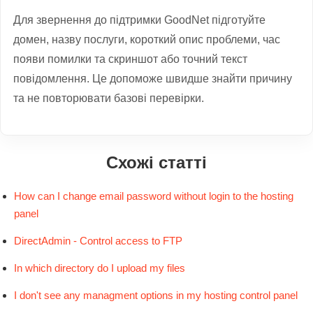
Для звернення до підтримки GoodNet підготуйте
домен, назву послуги, короткий опис проблеми, час
появи помилки та скриншот або точний текст
повідомлення. Це допоможе швидше знайти причину
та не повторювати базові перевірки.
Схожі статті
How can I change email password without login to the hosting
panel
DirectAdmin - Control access to FTP
In which directory do I upload my files
I don't see any managment options in my hosting control panel