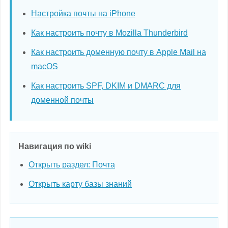
Настройка почты на iPhone
Как настроить почту в Mozilla Thunderbird
Как настроить доменную почту в Apple Mail на
macOS
Как настроить SPF, DKIM и DMARC для
доменной почты
Навигация по wiki
Открыть раздел: Почта
Открыть карту базы знаний