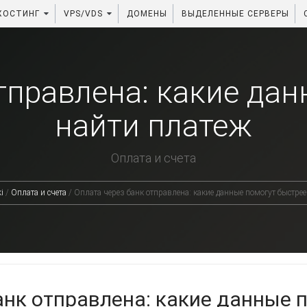
ХОСТИНГ
VPS/VDS
ДОМЕНЫ
ВЫДЕЛЕННЫЕ СЕРВЕРЫ
тправлена: какие да
найти платеж
Оплата и счета
i
/
Оплата и счета
/
Оплата через банк отправлена: какие данные помогут быстрее
анк отправлена: какие данные 