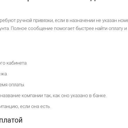
ребуют ручной привязки, если в назначении не указан ном
аунта. Полное сообщение помогает быстрее найти оплату и
го кабинета.
ежа.
емя оплаты.
название компании так, как оно указано в банке.
танцию, если она есть.
платой