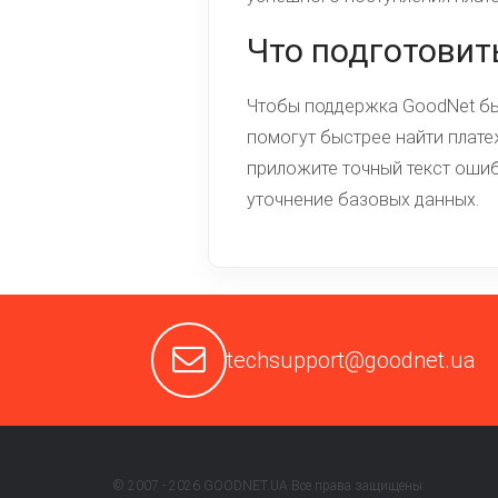
Что подготовит
Чтобы поддержка GoodNet быс
помогут быстрее найти платеж
приложите точный текст ошибк
уточнение базовых данных.
techsupport@goodnet.ua
© 2007 - 2026 GOODNET.UA Все права защищены.