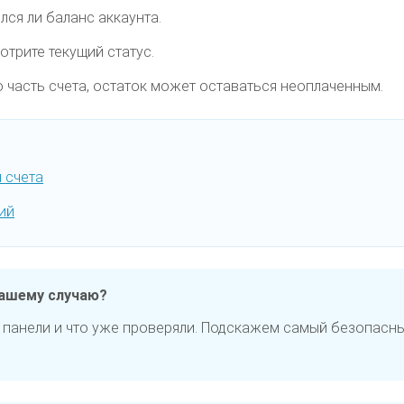
лся ли баланс аккаунта.
отрите текущий статус.
о часть счета, остаток может оставаться неоплаченным.
и счета
ий
вашему случаю?
 панели и что уже проверяли. Подскажем самый безопасны