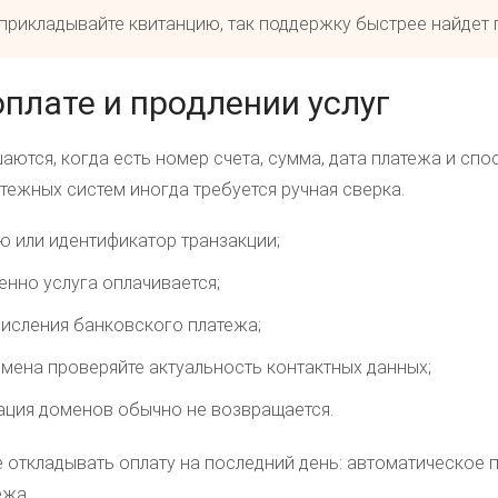
 прикладывайте квитанцию, так поддержку быстрее найдет 
оплате и продлении услуг
ются, когда есть номер счета, сумма, дата платежа и спо
тежных систем иногда требуется ручная сверка.
ю или идентификатор транзакции;
енно услуга оплачивается;
числения банковского платежа;
мена проверяйте актуальность контактных данных;
рация доменов обычно не возвращается.
е откладывать оплату на последний день: автоматическое 
ежа.