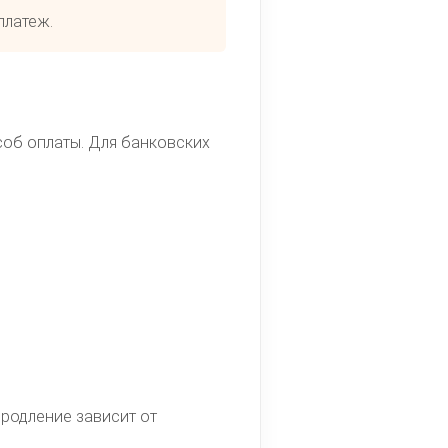
платеж.
соб оплаты. Для банковских
продление зависит от