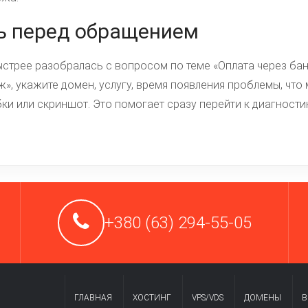
ь перед обращением
трее разобралась с вопросом по теме «Оплата через бан
», укажите домен, услугу, время появления проблемы, что
и или скриншот. Это помогает сразу перейти к диагностик
+380 (63) 294-55-05
ГЛАВНАЯ
ХОСТИНГ
VPS/VDS
ДОМЕНЫ
В