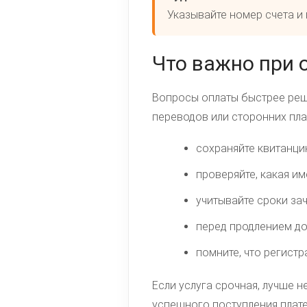
Указывайте номер счета и
Что важно при 
Вопросы оплаты быстрее реша
переводов или сторонних пла
сохраняйте квитанци
проверяйте, какая им
учитывайте сроки за
перед продлением до
помните, что регист
Если услуга срочная, лучше н
успешного поступления плат