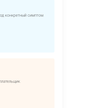
под конкретный симптом.
плательщик.