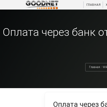
ГЛАВНАЯ
Оплата через банк о
Главная
/
Wik
Оплата через б