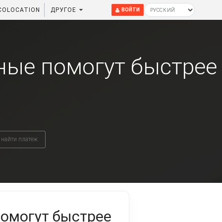
COLOCATION
ДРУГОЕ
ВОЙТИ
нные помогут быстрее
 найти платеж
помогут быстрее