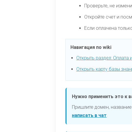
Проверьте, не измени
Откройте счет и посм
Если оплачена тольк
Навигация по wiki
Открыть раздел: Оплата 
Открыть карту базы знан
Нужно применить это к 
Пришлите домен, название
написать в чат
.