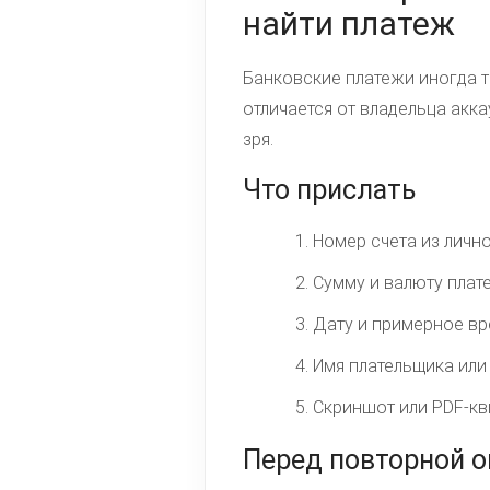
найти платеж
Банковские платежи иногда т
отличается от владельца акк
зря.
Что прислать
Номер счета из лично
Сумму и валюту плат
Дату и примерное вр
Имя плательщика или 
Скриншот или PDF-кви
Перед повторной о