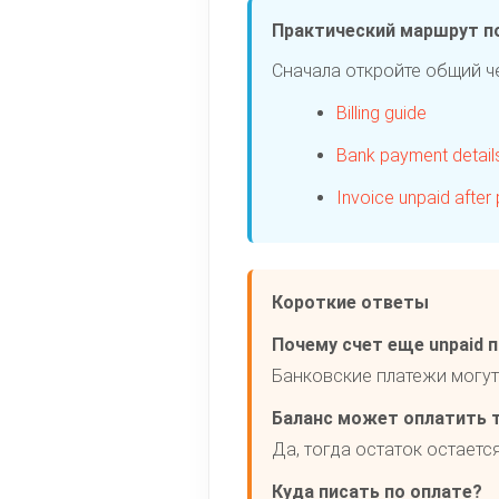
Практический маршрут п
Сначала откройте общий че
Billing guide
Bank payment detail
Invoice unpaid after
Короткие ответы
Почему счет еще unpaid 
Банковские платежи могут 
Баланс может оплатить т
Да, тогда остаток остаетс
Куда писать по оплате?