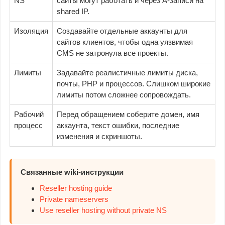
NS
сайты могут работать и через A-записи на
shared IP.
Изоляция
Создавайте отдельные аккаунты для
сайтов клиентов, чтобы одна уязвимая
CMS не затронула все проекты.
Лимиты
Задавайте реалистичные лимиты диска,
почты, PHP и процессов. Слишком широкие
лимиты потом сложнее сопровождать.
Рабочий
Перед обращением соберите домен, имя
процесс
аккаунта, текст ошибки, последние
изменения и скриншоты.
Связанные wiki-инструкции
Reseller hosting guide
Private nameservers
Use reseller hosting without private NS