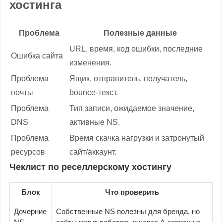
хостинга
Проблема
Полезные данные
URL, время, код ошибки, последние
Ошибка сайта
изменения.
Проблема
Ящик, отправитель, получатель,
почты
bounce-текст.
Проблема
Тип записи, ожидаемое значение,
DNS
активные NS.
Проблема
Время скачка нагрузки и затронутый
ресурсов
сайт/аккаунт.
Чеклист по реселлерскому хостингу
Блок
Что проверить
Дочерние
Собственные NS полезны для бренда, но