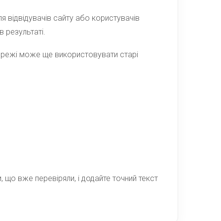
я відвідувачів сайту або користувачів
в результаті.
мережі може ще використовувати старі
, що вже перевіряли, і додайте точний текст