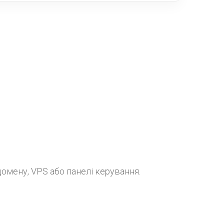
омену, VPS або панелі керування.