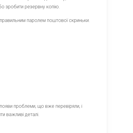
бо зробити резервну копію.
еправильним паролем поштової скриньки.
 появи проблеми, що вже перевіряли, і
и важливі деталі.