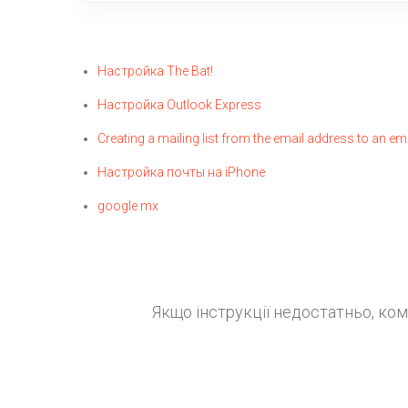
Настройка The Bat!
Настройка Outlook Express
Creating a mailing list from the email address to an em
Настройка почты на iPhone
google mx
Якщо інструкції недостатньо, ко