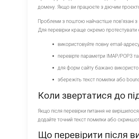
домену. Якщо ви працюєте з діючим проєкт
Проблеми з поштою найчастіше пов’язані з
Для перевірки краще окремо протестувати о
використовуйте повну email-адресу 
перевірте параметри IMAP/POP3 та
для форм сайту бажано використов
збережіть текст помилки або boun
Коли звертатися до п
Якщо після перевірки питання не вирішилося
додайте точний текст помилки або скриншот
Що перевірити після ви