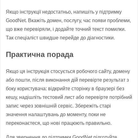
Якщо інструкції недостатньо, напишіть у підтримку
GoodNet. Вкажіть домен, послугу, час появи проблеми,
що вже перевіряли, і додайте точний текст помилки.
Так спеціаліст швидше перейде до діагностики.
Практична порада
Якщо ця інструкція стосується робочого сайту, домену
або пошти, після виконання дій перевірте результат з
боку користувача: відкрийте сторінку в браузері без
кешу, надішліть тестовий лист або перевірте потрібний
запис через зовнішній сервіс. Збережіть старі
значення налаштувань до моменту, поки не
переконаєтеся, що нові працюють правильно.
Для звернення до підтримки GoodNet підготуйте