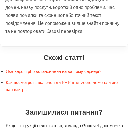
домен, назву послуги, короткий опис проблеми, час
появи помилки та скриншот або точний текст
повідомлення. Це допоможе швидше знайти причину
та не повторювати базові перевірки.
Схожі статті
Яка версія php встановлена ​​на вашому сервері?
Как посмотреть включен ли PHP для моего домена и его
параметры
Залишилися питання?
Якщо інструкції недостатньо, команда GoodNet допоможе з