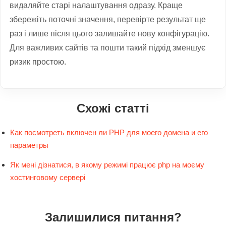
видаляйте старі налаштування одразу. Краще
збережіть поточні значення, перевірте результат ще
раз і лише після цього залишайте нову конфігурацію.
Для важливих сайтів та пошти такий підхід зменшує
ризик простою.
Схожі статті
Как посмотреть включен ли PHP для моего домена и его
параметры
Як мені дізнатися, в якому режимі працює php на моєму
хостинговому сервері
Залишилися питання?