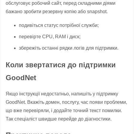
обслуговує робочий сайт, перед складними діями
бажано зробити резервну копію або snapshot.
подивіться статус потрібної служби;
перевірте CPU, RAM і диск;
збережіть останні рядки логів для підтримки.
Коли звертатися до підтримки
GoodNet
Якщо інструкції недостатньо, напишіть у підтримку
GoodNet. Вкажіть домен, послугу, час появи проблеми,
що вже перевіряли, і додайте точний текст помилки.
Так спеціаліст швидше перейде до діагностики.