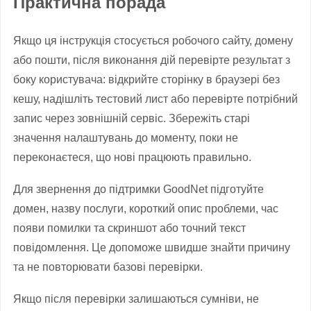
Практична порада
Якщо ця інструкція стосується робочого сайту, домену
або пошти, після виконання дій перевірте результат з
боку користувача: відкрийте сторінку в браузері без
кешу, надішліть тестовий лист або перевірте потрібний
запис через зовнішній сервіс. Збережіть старі
значення налаштувань до моменту, поки не
переконаєтеся, що нові працюють правильно.
Для звернення до підтримки GoodNet підготуйте
домен, назву послуги, короткий опис проблеми, час
появи помилки та скриншот або точний текст
повідомлення. Це допоможе швидше знайти причину
та не повторювати базові перевірки.
Якщо після перевірки залишаються сумніви, не