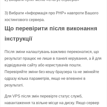
3
)
Вибрати
«Інформація
про PHP
» навпроти
Вашого
хостингового
сервера.
Що перевірити після виконання
інструкції
Після зміни налаштувань важливо переконатися, що
результат працює не лише в панелі керування, а й для
відвідувачів сайту або користувачів пошти.
Перевіряйте зміни без кешу браузера та не змінюйте
одразу кілька параметрів, якщо не впевнені в
результаті.
Для VPS після змін перевірте статус служб,
навантаження та вільне місце на диску. Якщо сервер