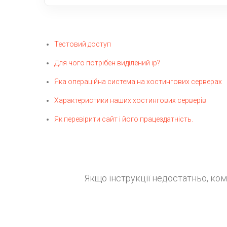
Тестовий доступ
Для чого потрібен виділений ip?
Яка операційна система на хостингових серверах
Характеристики наших хостингових серверів
Як перевірити сайт і його працездатність.
Якщо інструкції недостатньо, ко