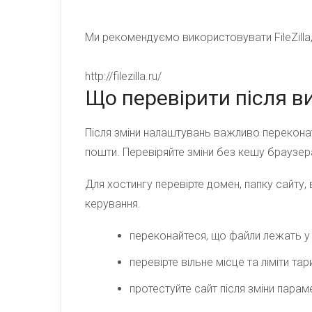
Ми
рекомендуємо
використовувати
FileZilla
http://filezilla.ru/
Що перевірити після ви
Після зміни налаштувань важливо переконати
пошти. Перевіряйте зміни без кешу браузера
Для хостингу перевірте домен, папку сайту, 
керування.
переконайтеся, що файли лежать у 
перевірте вільне місце та ліміти тар
протестуйте сайт після зміни параме