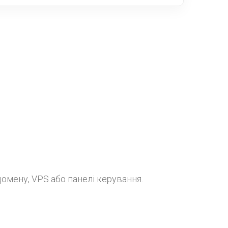
омену, VPS або панелі керування.