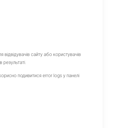
я відвідувачів сайту або користувачів
в результаті.
орисно подивитися error logs у панелі