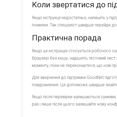
Коли звертатися до п
Якщо інструкції недостатньо, напишіть у пі
помилки. Так спеціаліст швидше перейде до 
Практична порада
Якщо ця інструкція стосується робочого сай
браузері без кешу, надішліть тестовий лист
моменту, поки не переконаєтеся, що нові 
Для звернення до підтримки GoodNet підгот
повідомлення. Це допоможе швидше знайти 
Якщо після перевірки залишаються сумніви,
раз і лише після цього залишайте нову конф