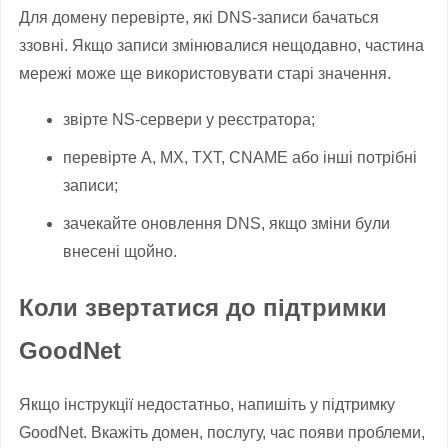
Для домену перевірте, які DNS-записи бачаться
ззовні. Якщо записи змінювалися нещодавно, частина
мережі може ще використовувати старі значення.
звірте NS-сервери у реєстратора;
перевірте A, MX, TXT, CNAME або інші потрібні
записи;
зачекайте оновлення DNS, якщо зміни були
внесені щойно.
Коли звертатися до підтримки
GoodNet
Якщо інструкції недостатньо, напишіть у підтримку
GoodNet. Вкажіть домен, послугу, час появи проблеми,