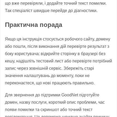
що вже перевіряли, і додайте точний текст помилки.
Так спеціаліст швидше перейде до діагностики.
Практична порада
Якщо ця інструкція стосується робочого сайту, домену
або пошти, після виконання дій перевірте результат з
боку користувача: відкрийте сторінку в браузері без
кешу, надішліть тестовий лист або перевірте потрібний
запис через зовнішній сервіс. Збережіть старі
значення налаштувань до моменту, поки не
переконаєтеся, що нові працюють правильно.
Для звернення до підтримки GoodNet підготуйте
домен, назву послуги, короткий опис проблеми, час
появи помилки та скриншот або точний текст
повідомлення. Це допоможе швидше знайти причину