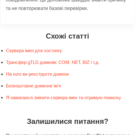
та не повторювати базові перевірки.
Схожі статті
Сервера імен для хостингу
Трансфер gTLD доменів: COM, NET, BIZ і т.д.
На кого ви реєструєте домени
Безкоштовне доменне ім'я
Я намагаюся змінити сервера імен та отримую помилку
Залишилися питання?