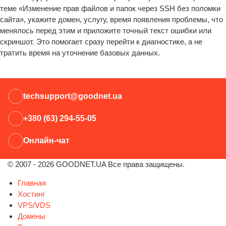
теме «Изменение прав файлов и папок через SSH без поломки
сайта», укажите домен, услугу, время появления проблемы, что
менялось перед этим и приложите точный текст ошибки или
скриншот. Это помогает сразу перейти к диагностике, а не
тратить время на уточнение базовых данных.
techsupport@goodnet.ua
+380 (63) 294-55-05
Онлайн-чат
© 2007 - 2026 GOODNET.UA Все права защищены.
Главная
Хостинг
VPS/VDS
Домены