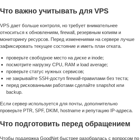
Что важно учитывать для VPS
VPS дает больше контроля, но требует внимательнее
относиться к обновлениям, firewall, резервным копиям и
мониторингу ресурсов. Перед изменениями на сервере лучше
зафиксировать текущее состояние и иметь план отката.
проверьте свободное место на диске и inode;
посмотрите нагрузку CPU, RAM и load average;
проверьте статус нужных сервисов;
не закрывайте SSH-доступ firewall-правилами без теста;
перед рискованными работами сделайте snapshot или
backup.
Если сервер используется для почты, дополнительно
проверьте PTR, SPF, DKIM, hostname и репутацию IP-адреса.
Что подготовить перед обращением
Чтобы поддержка GoodNet быстрее разобралась с вопросом по