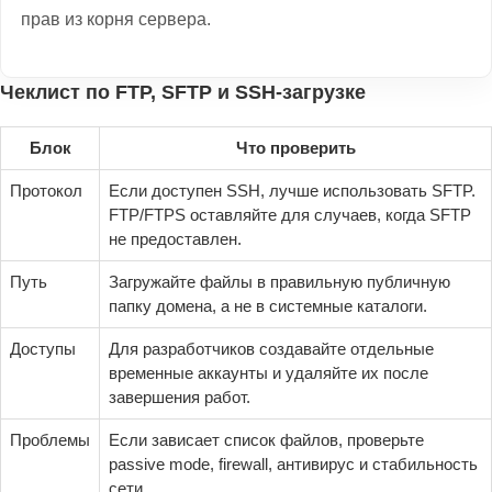
прав из корня сервера.
Чеклист по FTP, SFTP и SSH-загрузке
Блок
Что проверить
Протокол
Если доступен SSH, лучше использовать SFTP.
FTP/FTPS оставляйте для случаев, когда SFTP
не предоставлен.
Путь
Загружайте файлы в правильную публичную
папку домена, а не в системные каталоги.
Доступы
Для разработчиков создавайте отдельные
временные аккаунты и удаляйте их после
завершения работ.
Проблемы
Если зависает список файлов, проверьте
passive mode, firewall, антивирус и стабильность
сети.