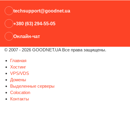
techsupport@goodnet.ua
+380 (63) 294-55-05
Онлайн-чат
© 2007 - 2026 GOODNET.UA Все права защищены.
Главная
Хостинг
VPS/VDS
Домены
Выделенные серверы
Colocation
Контакты