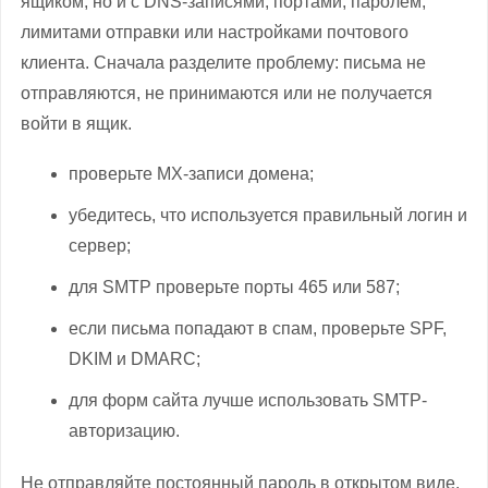
ящиком, но и с DNS-записями, портами, паролем,
лимитами отправки или настройками почтового
клиента. Сначала разделите проблему: письма не
отправляются, не принимаются или не получается
войти в ящик.
проверьте MX-записи домена;
убедитесь, что используется правильный логин и
сервер;
для SMTP проверьте порты 465 или 587;
если письма попадают в спам, проверьте SPF,
DKIM и DMARC;
для форм сайта лучше использовать SMTP-
авторизацию.
Не отправляйте постоянный пароль в открытом виде.