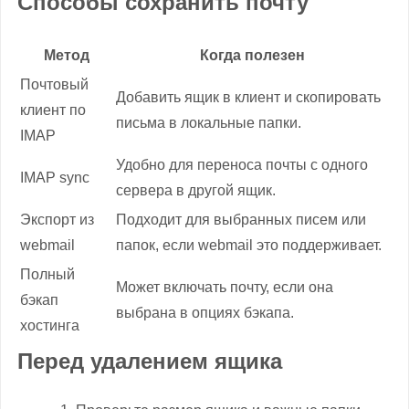
Способы сохранить почту
Метод
Когда полезен
Почтовый
Добавить ящик в клиент и скопировать
клиент по
письма в локальные папки.
IMAP
Удобно для переноса почты с одного
IMAP sync
сервера в другой ящик.
Экспорт из
Подходит для выбранных писем или
webmail
папок, если webmail это поддерживает.
Полный
Может включать почту, если она
бэкап
выбрана в опциях бэкапа.
хостинга
Перед удалением ящика