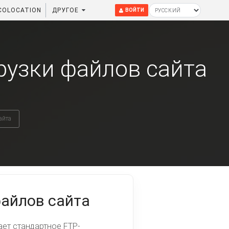
COLOCATION
ДРУГОЕ
ВОЙТИ
рузки файлов сайта
айта
файлов сайта
ет стандартное FTP-