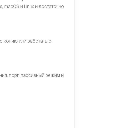
s, macOS и Linux и достаточно
ую копию или работать с
ения, порт, пассивный режим и