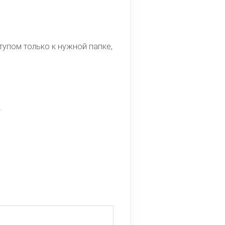
тупом только к нужной папке,
.