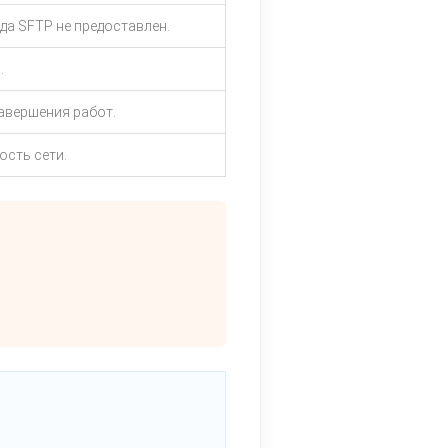
да SFTP не предоставлен.
.
авершения работ.
ость сети.