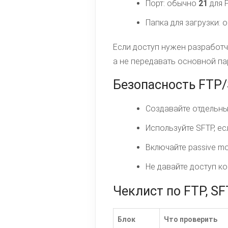
Порт: обычно
21
для F
Папка для загрузки:
Если доступ нужен разработч
а не передавать основной па
Безопасность FTP
Создавайте отдельный
Используйте SFTP, ес
Включайте passive mo
Не давайте доступ ко
Чеклист по FTP, SF
Блок
Что проверить