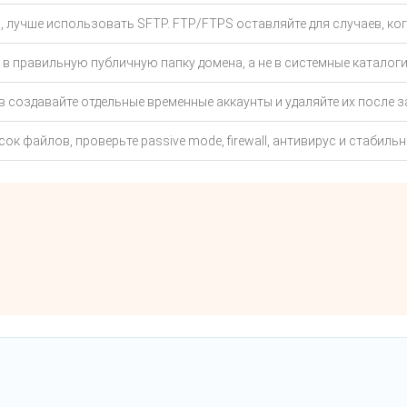
, лучше использовать SFTP. FTP/FTPS оставляйте для случаев, ког
в правильную публичную папку домена, а не в системные каталоги
 создавайте отдельные временные аккаунты и удаляйте их после з
ок файлов, проверьте passive mode, firewall, антивирус и стабильн