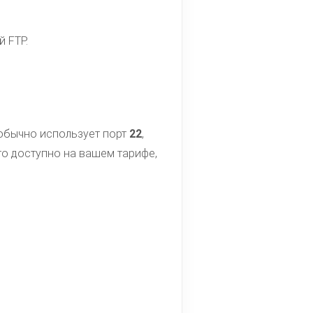
 FTP.
 обычно использует порт
22
,
что доступно на вашем тарифе,