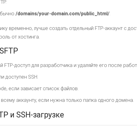
TP.
 обычно
/domains/your-domain.com/public_html/
.
ику временно, лучше создать отдельный FTP-аккаунт с дос
роль от хостинга.
/SFTP
 FTP-доступ для разработчика и удаляйте его после работ
ли доступен SSH.
de, если зависает список файлов.
 всему аккаунту, если нужна только папка одного домена.
TP и SSH-загрузке