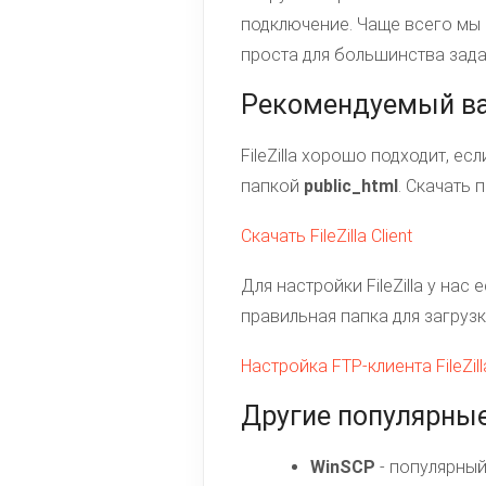
подключение. Чаще всего м
проста для большинства зада
Рекомендуемый вари
FileZilla хорошо подходит, е
папкой
public_html
. Скачать
Скачать FileZilla Client
Для настройки FileZilla у на
правильная папка для загрузк
Настройка FTP-клиента FileZil
Другие популярны
WinSCP
- популярный