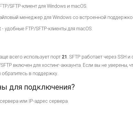
FTP/SFTP-клиент для Windows и macOS.
айловый менеджер для Windows со встроенной поддержкой
t
- удобные FTP/SFTP-клиенты для macOS.
аще всего использует порт
21
. SFTP работает через SSH и
SFTP включен для хостинг-аккаунта. Если вы не уверены, 
 обратитесь в поддержку.
ны для подключения?
 сервера или IP-адрес сервера.